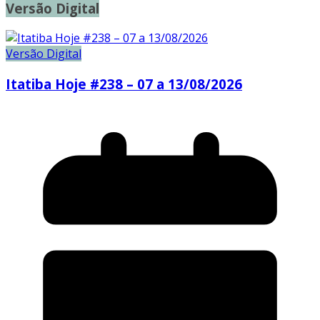
Versão Digital
Versão Digital
Itatiba Hoje #238 – 07 a 13/08/2026