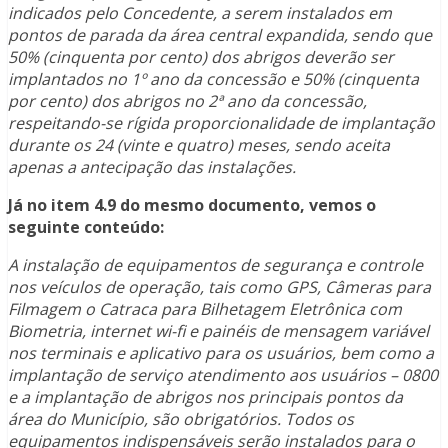
indicados pelo Concedente, a serem instalados em
pontos de parada da área central expandida, sendo que
50% (cinquenta por cento) dos abrigos deverão ser
implantados no 1º ano da concessão e 50% (cinquenta
por cento) dos abrigos no 2ª ano da concessão,
respeitando-se rígida proporcionalidade de implantação
durante os 24 (vinte e quatro) meses, sendo aceita
apenas a antecipação das instalações.
Já no item 4.9 do mesmo documento, vemos o
seguinte conteúdo:
A instalação de equipamentos de segurança e controle
nos veículos de operação, tais como GPS, Câmeras para
Filmagem o Catraca para Bilhetagem Eletrônica com
Biometria, internet wi-fi e painéis de mensagem variável
nos terminais e aplicativo para os usuários, bem como a
implantação de serviço atendimento aos usuários – 0800
e a implantação de abrigos nos principais pontos da
área do Município, são obrigatórios. Todos os
equipamentos indispensáveis serão instalados para o