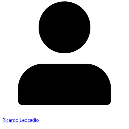
Ricardo Leocadio