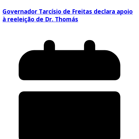
Governador Tarcísio de Freitas declara apoio
à reeleição de Dr. Thomás