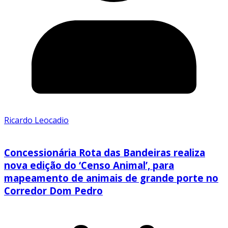
Ricardo Leocadio
Concessionária Rota das Bandeiras realiza
nova edição do ‘Censo Animal’, para
mapeamento de animais de grande porte no
Corredor Dom Pedro