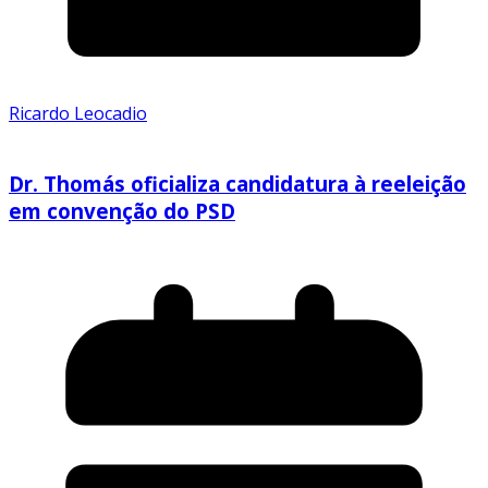
Ricardo Leocadio
Dr. Thomás oficializa candidatura à reeleição
em convenção do PSD