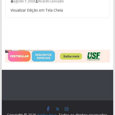
agosto 7, 2026
Ricardo Leocadio
Visualizar Edição em Tela Cheia
Copyright © 2026
Itatiba Hoje
. Todos os direitos reservados.