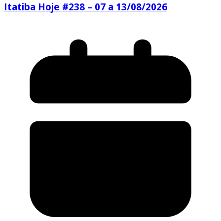
Itatiba Hoje #238 – 07 a 13/08/2026