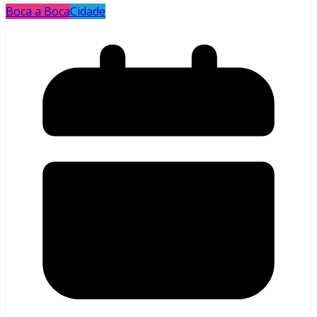
Boca a Boca
Cidade