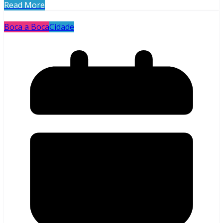
Read More
Boca a Boca
Cidade