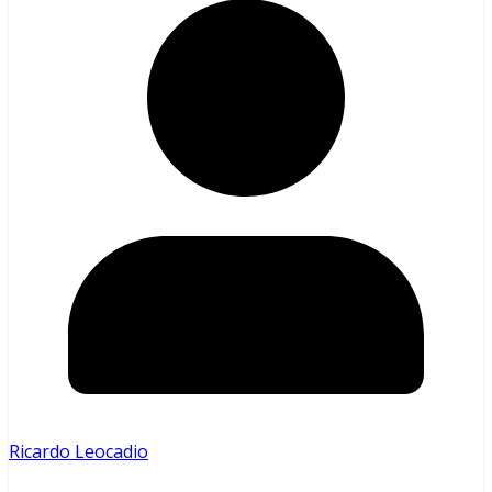
Ricardo Leocadio