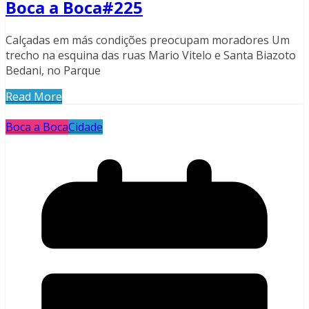
Boca a Boca#225
Calçadas em más condições preocupam moradores Um
trecho na esquina das ruas Mario Vitelo e Santa Biazoto
Bedani, no Parque
Read More
Boca a Boca
Cidade