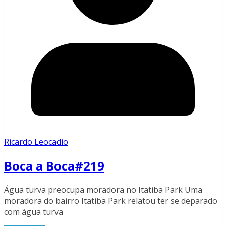
Ricardo Leocadio
Boca a Boca#219
Água turva preocupa moradora no Itatiba Park Uma
moradora do bairro Itatiba Park relatou ter se deparado
com água turva