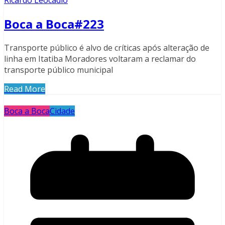
Ricardo Leocadio
Boca a Boca#223
Transporte público é alvo de críticas após alteração de
linha em Itatiba Moradores voltaram a reclamar do
transporte público municipal
Read More
Boca a Boca
Cidade