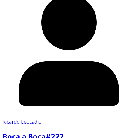
Ricardo Leocadio
Boca a Boca#227