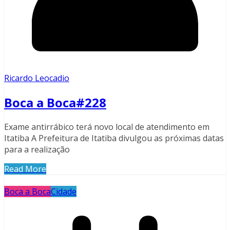
Ricardo Leocadio
Boca a Boca#228
Exame antirrábico terá novo local de atendimento em
Itatiba A Prefeitura de Itatiba divulgou as próximas datas
para a realização
Read More
Boca a Boca
Cidade