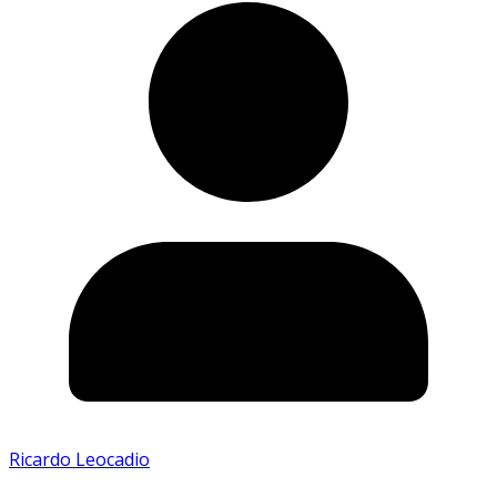
Ricardo Leocadio