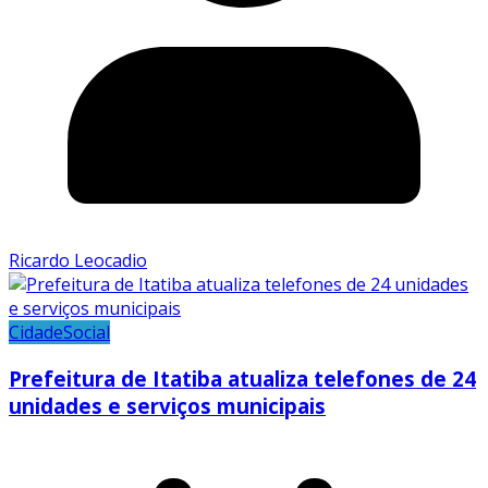
Ricardo Leocadio
Cidade
Social
Prefeitura de Itatiba atualiza telefones de 24
unidades e serviços municipais