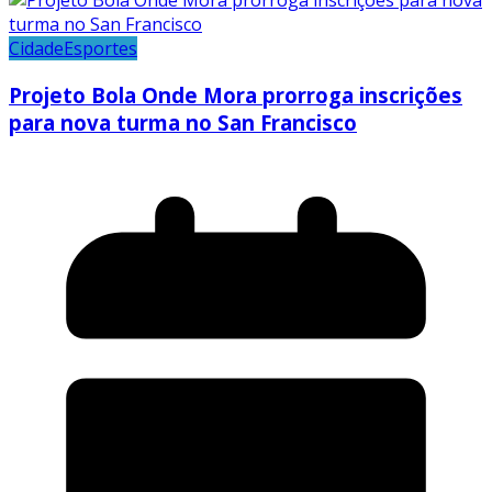
Cidade
Esportes
Projeto Bola Onde Mora prorroga inscrições
para nova turma no San Francisco