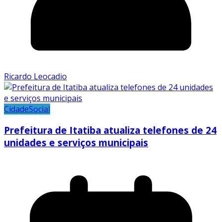
Ricardo Leocadio
Cidade
Social
Prefeitura de Itatiba atualiza telefones de 24
unidades e serviços municipais