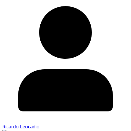
Ricardo Leocadio