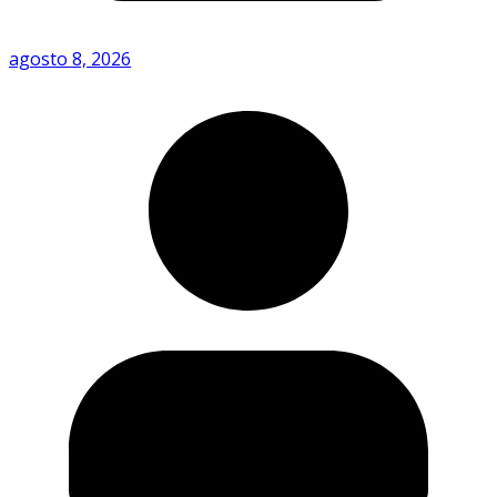
agosto 8, 2026