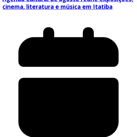
cinema, literatura e música em Itatiba