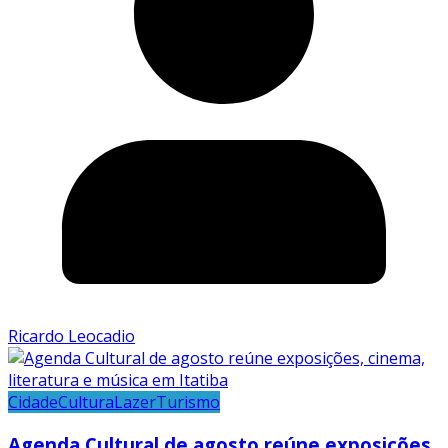
Ricardo Leocadio
Cidade
Cultura
Lazer
Turismo
Agenda Cultural de agosto reúne exposições,