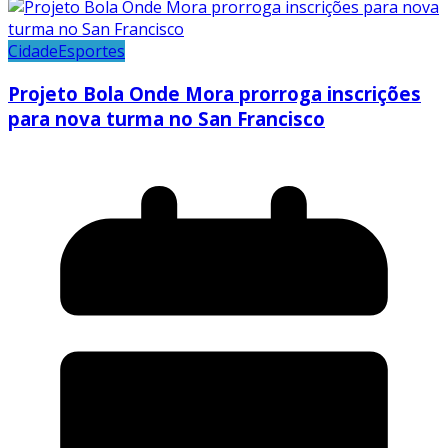
Cidade
Esportes
Projeto Bola Onde Mora prorroga inscrições
para nova turma no San Francisco