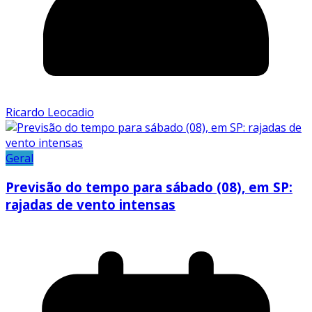
Ricardo Leocadio
Geral
Previsão do tempo para sábado (08), em SP:
rajadas de vento intensas