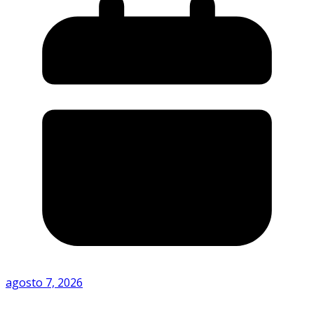
agosto 7, 2026