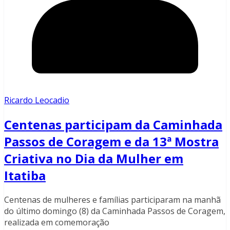
Ricardo Leocadio
Centenas participam da Caminhada
Passos de Coragem e da 13ª Mostra
Criativa no Dia da Mulher em
Itatiba
Centenas de mulheres e famílias participaram na manhã
do último domingo (8) da Caminhada Passos de Coragem,
realizada em comemoração