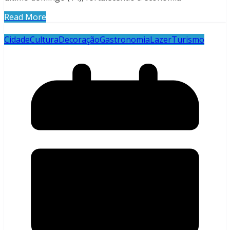
Read More
Cidade
Cultura
Decoração
Gastronomia
Lazer
Turismo