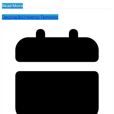
Read More
Decoração
Universo Feminino