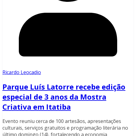
Ricardo Leocadio
Parque Luís Latorre recebe edição
especial de 3 anos da Mostra
Criativa em Itatiba
Evento reuniu cerca de 100 artesãos, apresentações
culturais, serviços gratuitos e programação literária no
último domingo (14), fortalecendo a economia