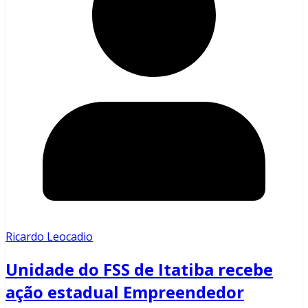
Ricardo Leocadio
Unidade do FSS de Itatiba recebe
ação estadual Empreendedor