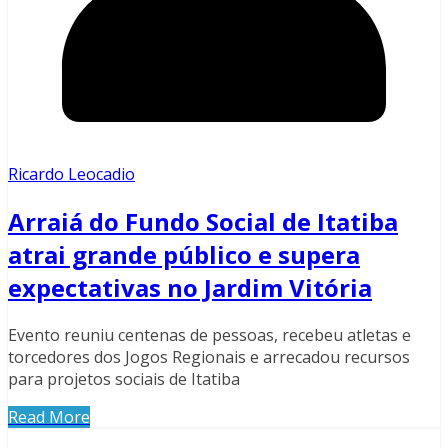
Ricardo Leocadio
Arraiá do Fundo Social de Itatiba
atrai grande público e supera
expectativas no Jardim Vitória
Evento reuniu centenas de pessoas, recebeu atletas e
torcedores dos Jogos Regionais e arrecadou recursos
para projetos sociais de Itatiba
Read More