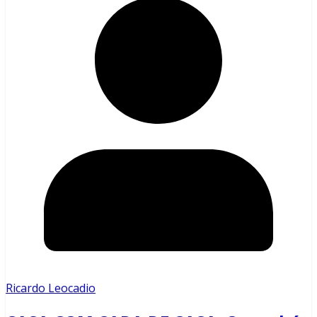
Ricardo Leocadio