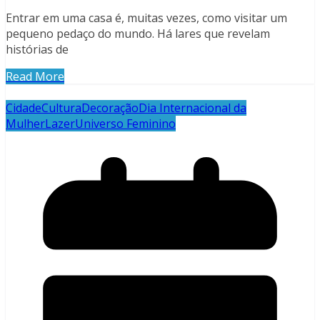
Entrar em uma casa é, muitas vezes, como visitar um
pequeno pedaço do mundo. Há lares que revelam
histórias de
Read More
Cidade
Cultura
Decoração
Dia Internacional da
Mulher
Lazer
Universo Feminino