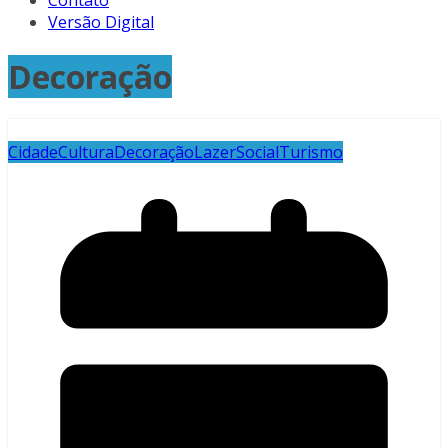
Contato
Versão Digital
Decoração
Cidade
Cultura
Decoração
Lazer
Social
Turismo