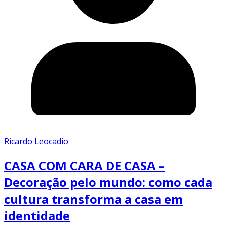
Ricardo Leocadio
CASA COM CARA DE CASA –
Decoração pelo mundo: como cada
cultura transforma a casa em
identidade