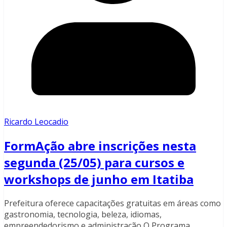
Ricardo Leocadio
FormAção abre inscrições nesta
segunda (25/05) para cursos e
workshops de junho em Itatiba
Prefeitura oferece capacitações gratuitas em áreas como
gastronomia, tecnologia, beleza, idiomas,
empreendedorismo e administração O Programa