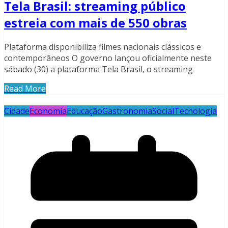
Tela Brasil: streaming público
estreia com mais de 550 obras
Plataforma disponibiliza filmes nacionais clássicos e
contemporâneos O governo lançou oficialmente neste
sábado (30) a plataforma Tela Brasil, o streaming
Read More
Cidade
Economia
Educação
Gastronomia
Social
Tecnologia