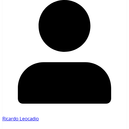
Ricardo Leocadio