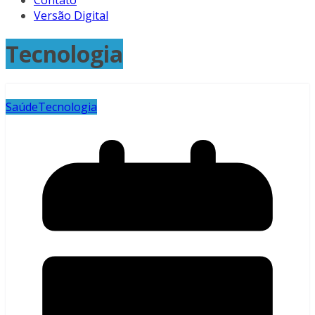
Contato
Versão Digital
Tecnologia
Saúde
Tecnologia