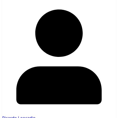
Ricardo Leocadio