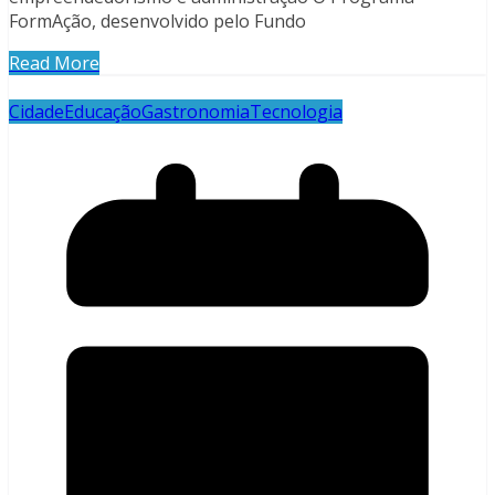
FormAção, desenvolvido pelo Fundo
Read More
Cidade
Educação
Gastronomia
Tecnologia