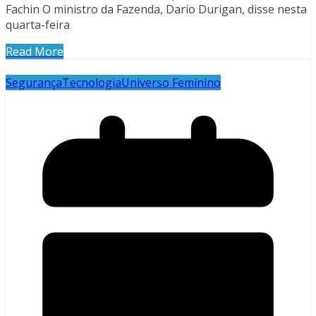
Fachin O ministro da Fazenda, Dario Durigan, disse nesta
quarta-feira
Read More
Segurança
Tecnologia
Universo Feminino