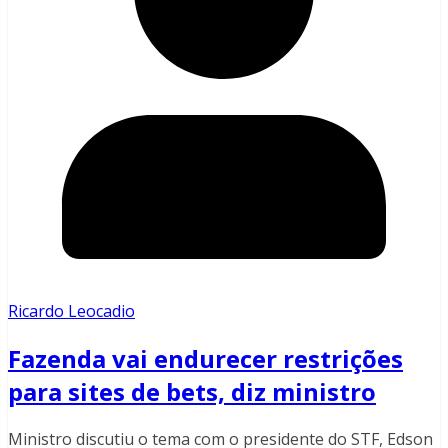
Ricardo Leocadio
Fazenda vai endurecer restrições
para sites de bets, diz ministro
Ministro discutiu o tema com o presidente do STF, Edson