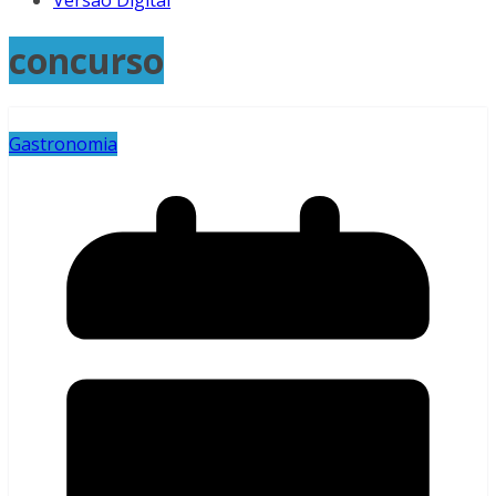
Versão Digital
concurso
Gastronomia