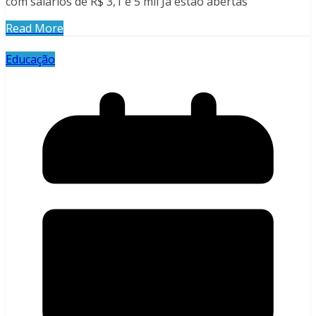
com salários de R$ 3,1 e 5 mil Já estão abertas
Read More
Educação