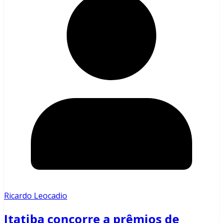
Ricardo Leocadio
Itatiba concorre a prêmios de