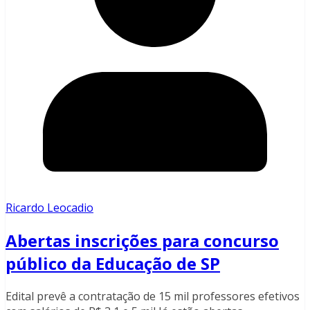
Ricardo Leocadio
Abertas inscrições para concurso
público da Educação de SP
Edital prevê a contratação de 15 mil professores efetivos