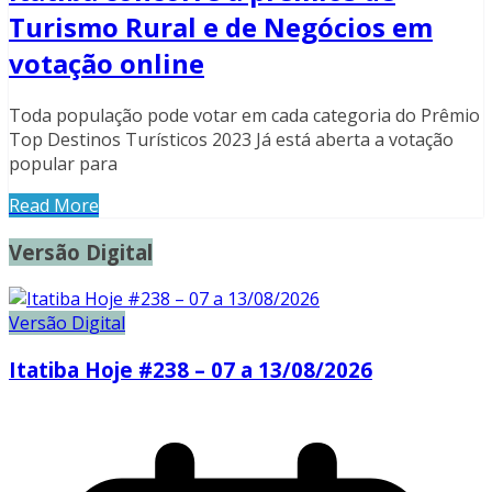
Turismo Rural e de Negócios em
votação online
Toda população pode votar em cada categoria do Prêmio
Top Destinos Turísticos 2023 Já está aberta a votação
popular para
Read More
Versão Digital
Versão Digital
Itatiba Hoje #238 – 07 a 13/08/2026