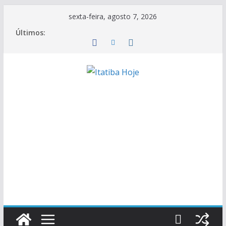
Pular
sexta-feira, agosto 7, 2026
para
Últimos:
o
conteúdo