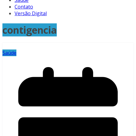
Saúde
Contato
Versão Digital
contigencia
Saúde