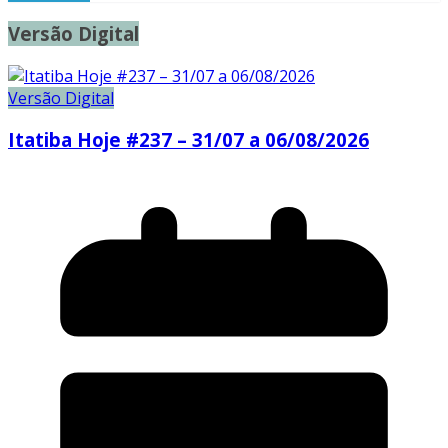
Versão Digital
Versão Digital
Itatiba Hoje #237 – 31/07 a 06/08/2026