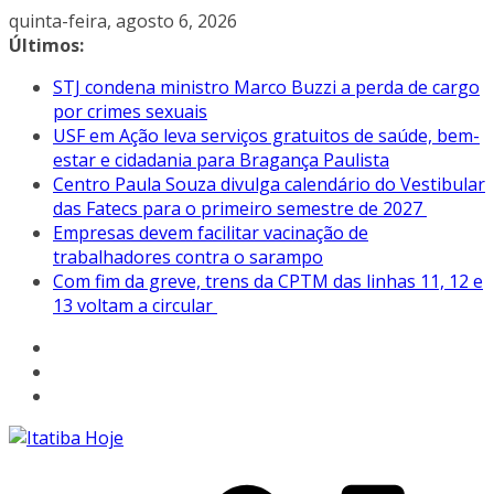
Pular
quinta-feira, agosto 6, 2026
para
Últimos:
o
STJ condena ministro Marco Buzzi a perda de cargo
conteúdo
por crimes sexuais
USF em Ação leva serviços gratuitos de saúde, bem-
estar e cidadania para Bragança Paulista
Centro Paula Souza divulga calendário do Vestibular
das Fatecs para o primeiro semestre de 2027
Empresas devem facilitar vacinação de
trabalhadores contra o sarampo
Com fim da greve, trens da CPTM das linhas 11, 12 e
13 voltam a circular