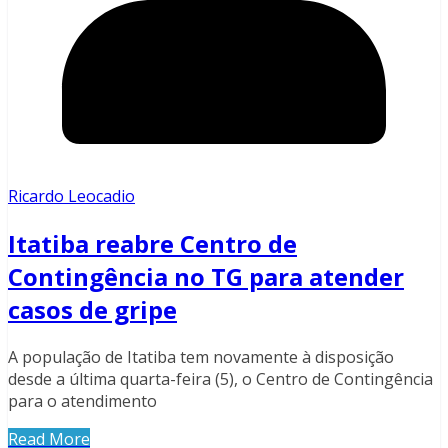
Ricardo Leocadio
Itatiba reabre Centro de
Contingência no TG para atender
casos de gripe
A população de Itatiba tem novamente à disposição
desde a última quarta-feira (5), o Centro de Contingência
para o atendimento
Read More