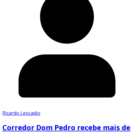
Ricardo Leocadio
Corredor Dom Pedro recebe mais de