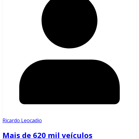
Ricardo Leocadio
Mais de 620 mil veículos