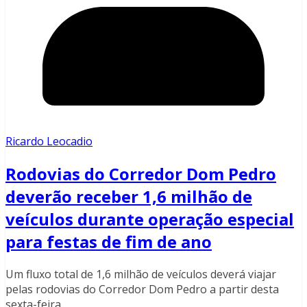
Ricardo Leocadio
Rodovias do Corredor Dom Pedro
deverão receber 1,6 milhão de
veículos durante operação especial
para festas de fim de ano
Um fluxo total de 1,6 milhão de veículos deverá viajar
pelas rodovias do Corredor Dom Pedro a partir desta
sexta-feira,