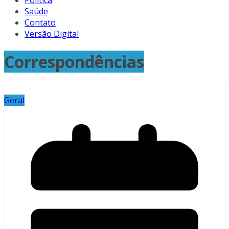
Política
Saúde
Contato
Versão Digital
Correspondências
Geral