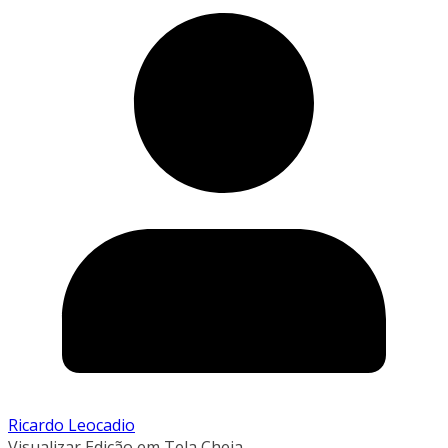
Ricardo Leocadio
Visualizar Edição em Tela Cheia