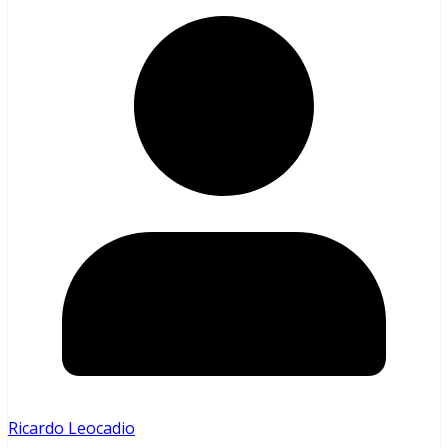
Ricardo Leocadio