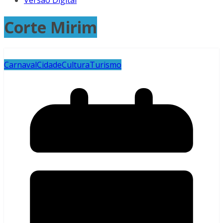
Versão Digital
Corte Mirim
Carnaval
Cidade
Cultura
Turismo