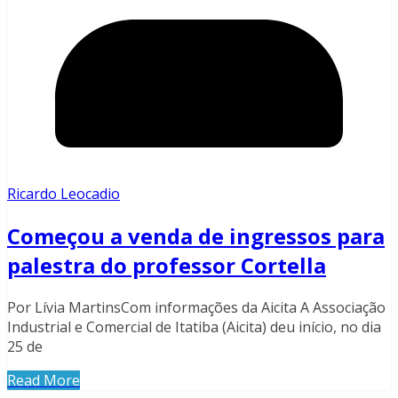
Ricardo Leocadio
Começou a venda de ingressos para
palestra do professor Cortella
Por Lívia MartinsCom informações da Aicita A Associação
Industrial e Comercial de Itatiba (Aicita) deu início, no dia
25 de
Read More