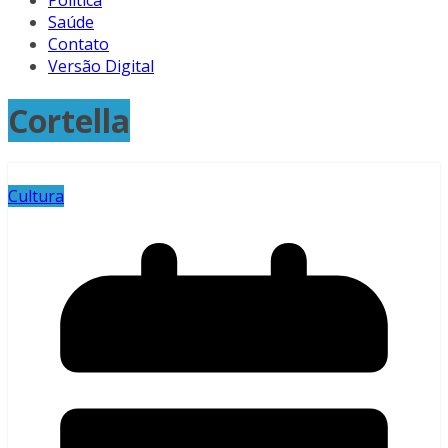
Política
Saúde
Contato
Versão Digital
Cortella
Cultura