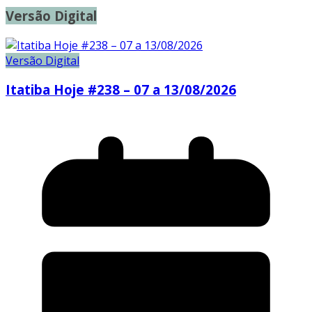
Versão Digital
Versão Digital
Itatiba Hoje #238 – 07 a 13/08/2026