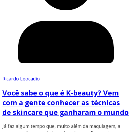
Ricardo Leocadio
Você sabe o que é K-beauty? Vem
com a gente conhecer as técnicas
de skincare que ganharam o mundo
Já faz algum tempo que, muito além da maquiagem, a