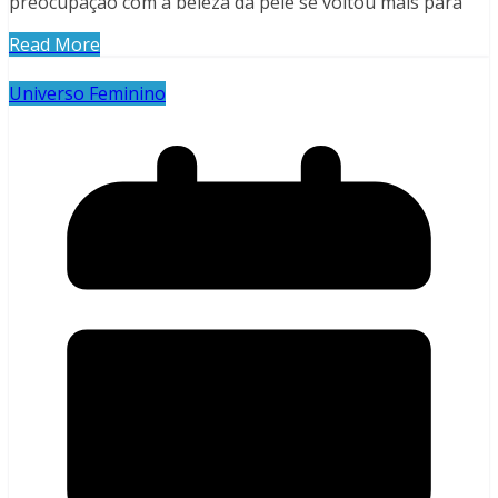
preocupação com a beleza da pele se voltou mais para
Read More
Universo Feminino