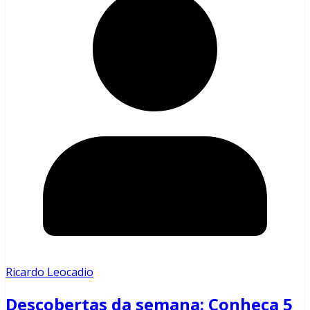
Ricardo Leocadio
Descobertas da semana: Conheça 5