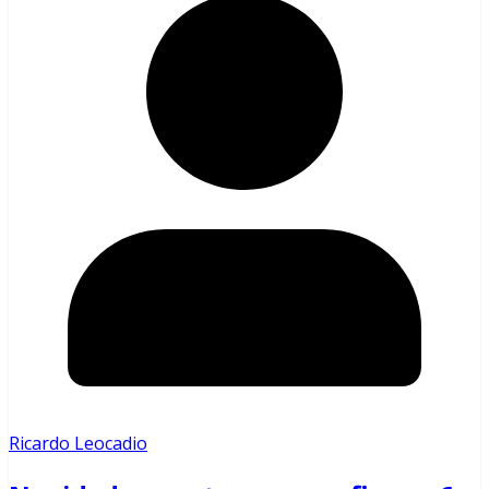
Ricardo Leocadio