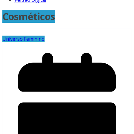
Versão Digital
Cosméticos
Universo Feminino