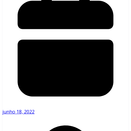
junho 18, 2022