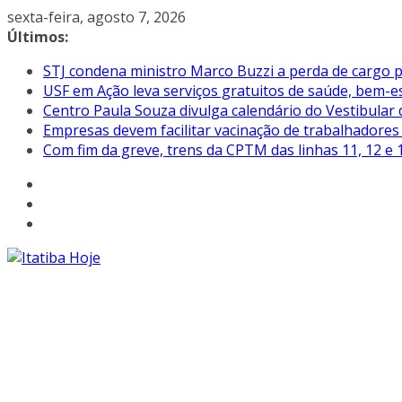
Pular
sexta-feira, agosto 7, 2026
para
Últimos:
o
STJ condena ministro Marco Buzzi a perda de cargo p
conteúdo
USF em Ação leva serviços gratuitos de saúde, bem-es
Centro Paula Souza divulga calendário do Vestibular
Empresas devem facilitar vacinação de trabalhadore
Com fim da greve, trens da CPTM das linhas 11, 12 e 1