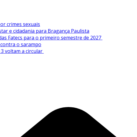
or crimes sexuais
tar e cidadania para Bragança Paulista
 das Fatecs para o primeiro semestre de 2027
s contra o sarampo
3 voltam a circular