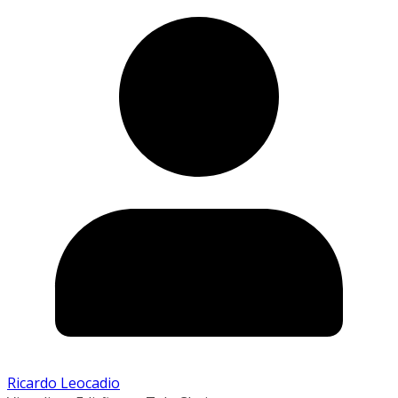
Ricardo Leocadio