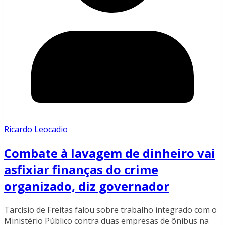
Ricardo Leocadio
Combate à lavagem de dinheiro vai
asfixiar finanças do crime
organizado, diz governador
Tarcísio de Freitas falou sobre trabalho integrado com o
Ministério Público contra duas empresas de ônibus na