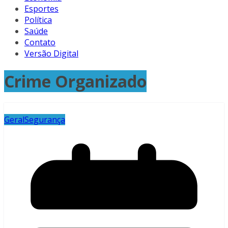
Esportes
Política
Saúde
Contato
Versão Digital
Crime Organizado
Geral
Segurança