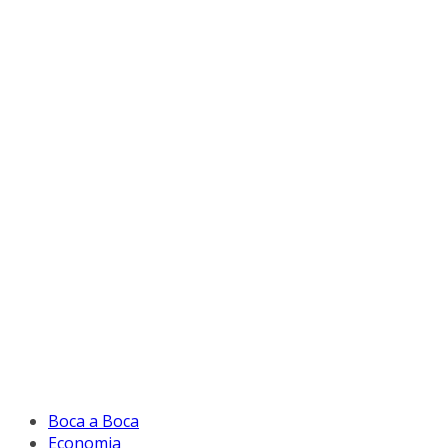
Boca a Boca
Economia