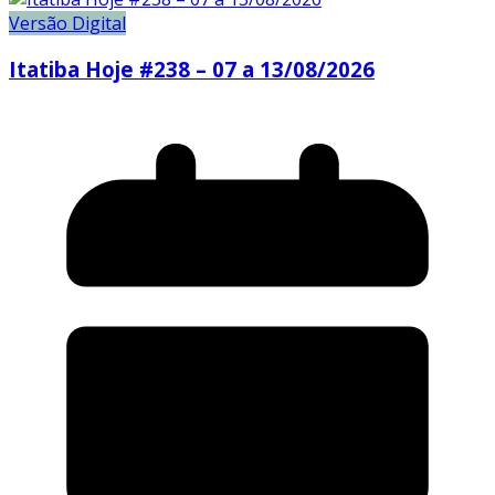
Versão Digital
Itatiba Hoje #238 – 07 a 13/08/2026