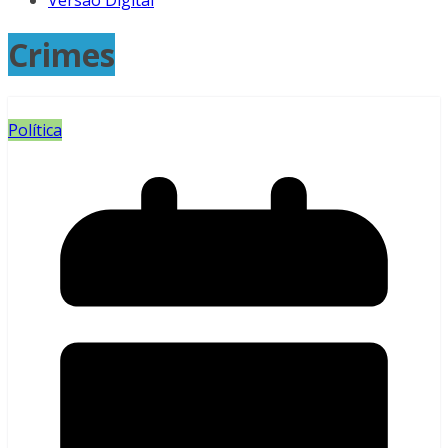
Versão Digital
Crimes
Política