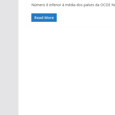
Número é inferior à média dos países da OCDE N
Read More