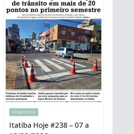
VERSÃO DIGITAL
Itatiba Hoje #238 – 07 a