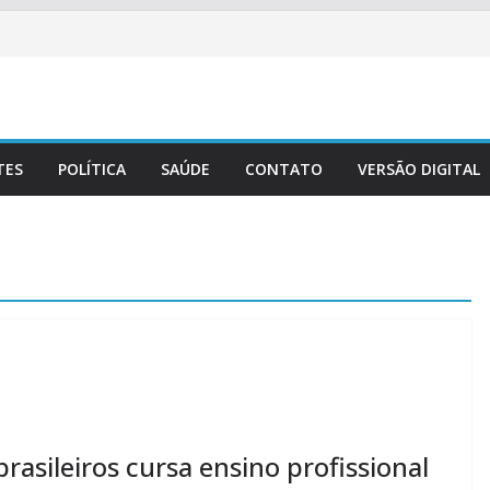
TES
POLÍTICA
SAÚDE
CONTATO
VERSÃO DIGITAL
asileiros cursa ensino profissional