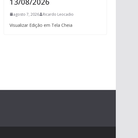
13/08/2026
agosto 7, 2026
Ricardo Leocadio
Visualizar Edição em Tela Cheia