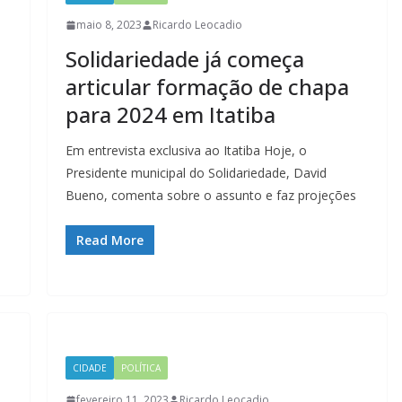
maio 8, 2023
Ricardo Leocadio
Solidariedade já começa
a
articular formação de chapa
para 2024 em Itatiba
Em entrevista exclusiva ao Itatiba Hoje, o
Presidente municipal do Solidariedade, David
Bueno, comenta sobre o assunto e faz projeções
Read More
CIDADE
POLÍTICA
fevereiro 11, 2023
Ricardo Leocadio