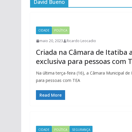
David Bueno
CIDADE
POLÍTICA
maio 20, 2023
Ricardo Leocadio
Criada na Câmara de Itatiba 
exclusiva para pessoas com 
Na última terça-feira (16), a Câmara Municipal de
para pessoas com TEA
Read More
CIDADE
POLÍTICA
SEGURANÇA