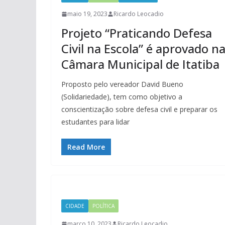
maio 19, 2023
Ricardo Leocadio
Projeto “Praticando Defesa
Civil na Escola” é aprovado n
Câmara Municipal de Itatiba
Proposto pelo vereador David Bueno
(Solidariedade), tem como objetivo a
conscientização sobre defesa civil e preparar os
estudantes para lidar
Read More
CIDADE
POLÍTICA
março 10, 2023
Ricardo Leocadio