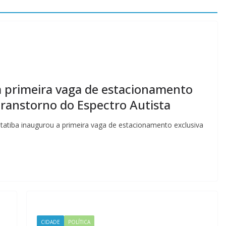
a primeira vaga de estacionamento
Transtorno do Espectro Autista
 Itatiba inaugurou a primeira vaga de estacionamento exclusiva
CIDADE
POLÍTICA