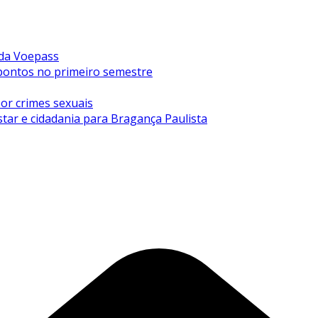
 da Voepass
0 pontos no primeiro semestre
or crimes sexuais
tar e cidadania para Bragança Paulista