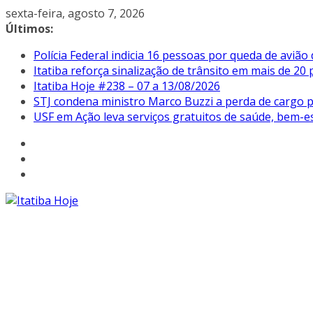
Pular
sexta-feira, agosto 7, 2026
para
Últimos:
o
Polícia Federal indicia 16 pessoas por queda de avião
conteúdo
Itatiba reforça sinalização de trânsito em mais de 2
Itatiba Hoje #238 – 07 a 13/08/2026
STJ condena ministro Marco Buzzi a perda de cargo p
USF em Ação leva serviços gratuitos de saúde, bem-es