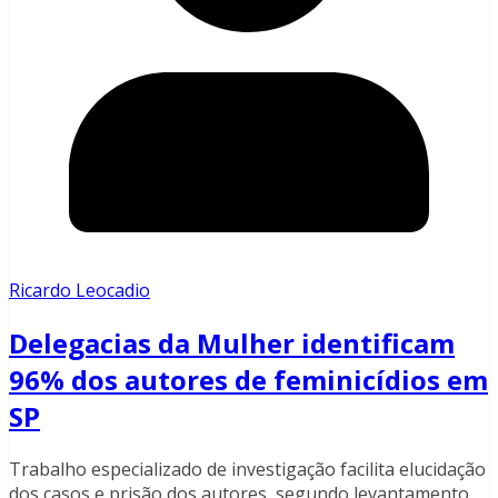
Ricardo Leocadio
Delegacias da Mulher identificam
96% dos autores de feminicídios em
SP
Trabalho especializado de investigação facilita elucidação
dos casos e prisão dos autores, segundo levantamento