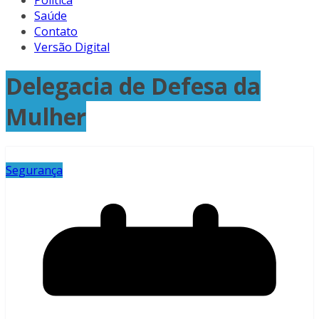
Política
Saúde
Contato
Versão Digital
Delegacia de Defesa da
Mulher
Segurança