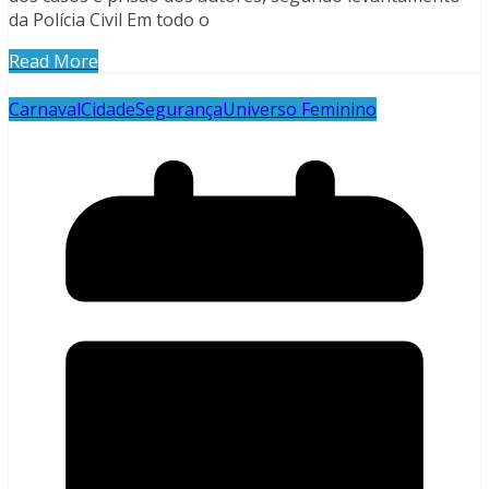
da Polícia Civil Em todo o
Read More
Carnaval
Cidade
Segurança
Universo Feminino