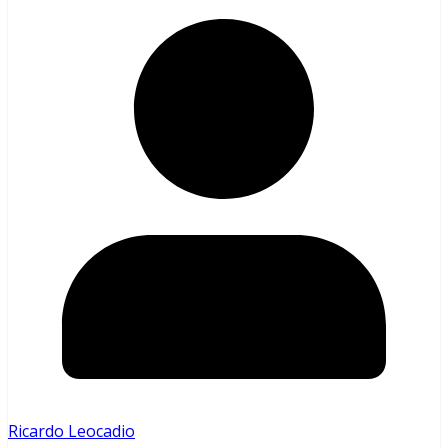
Ricardo Leocadio