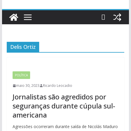
Delis Ortiz
POLÍTICA
maio 30, 2023
Ricardo Leocadio
Jornalistas são agredidos por
seguranças durante cúpula sul-
americana
Agressões ocorreram durante saída de Nicolás Maduro