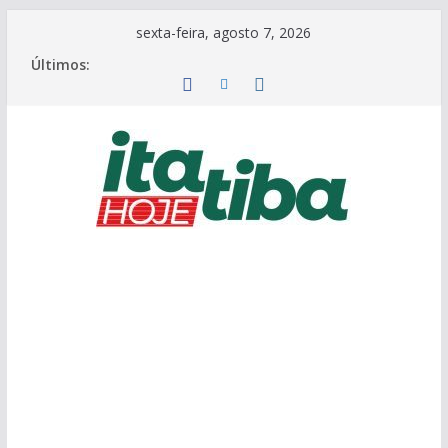
Pular
sexta-feira, agosto 7, 2026
para
Últimos:
o
conteúdo