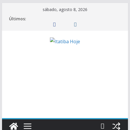
Pular
sábado, agosto 8, 2026
para
Últimos:
o
conteúdo