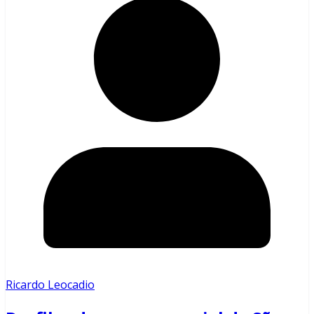
Ricardo Leocadio