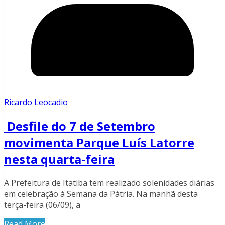
Ricardo Leocadio
Desfile do 7 de Setembro
movimenta Parque Luís Latorre
nesta quarta-feira
A Prefeitura de Itatiba tem realizado solenidades diárias
em celebração à Semana da Pátria. Na manhã desta
terça-feira (06/09), a
Read More