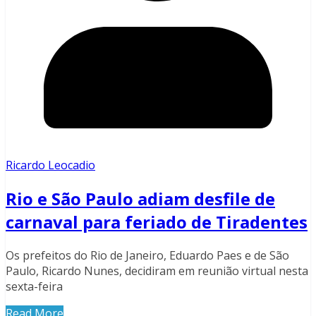
Ricardo Leocadio
Rio e São Paulo adiam desfile de
carnaval para feriado de Tiradentes
Os prefeitos do Rio de Janeiro, Eduardo Paes e de São
Paulo, Ricardo Nunes, decidiram em reunião virtual nesta
sexta-feira
Read More