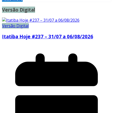
Versão Digital
Versão Digital
Itatiba Hoje #237 – 31/07 a 06/08/2026