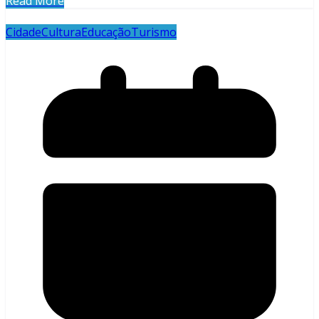
Read More
Cidade
Cultura
Educação
Turismo