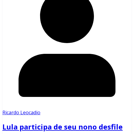
Ricardo Leocadio
Lula participa de seu nono desfile