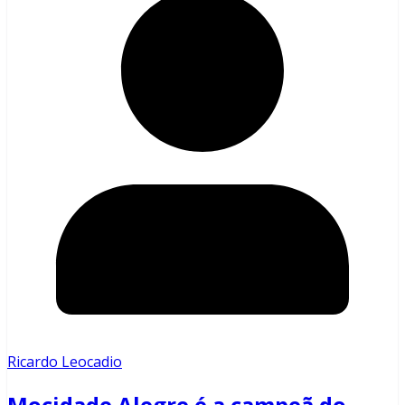
Ricardo Leocadio
Mocidade Alegre é a campeã do