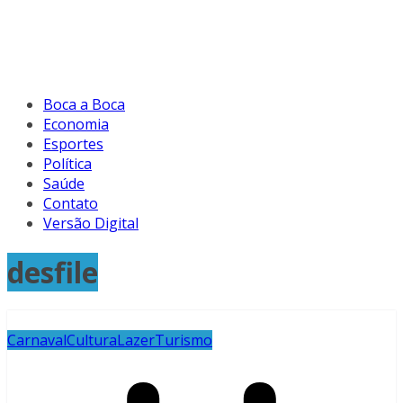
Boca a Boca
Economia
Esportes
Política
Saúde
Contato
Versão Digital
desfile
Carnaval
Cultura
Lazer
Turismo