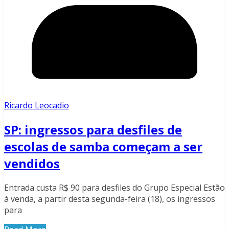
Ricardo Leocadio
SP: ingressos para desfiles de
escolas de samba começam a ser
vendidos
Entrada custa R$ 90 para desfiles do Grupo Especial Estão
à venda, a partir desta segunda-feira (18), os ingressos
para