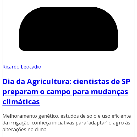
Ricardo Leocadio
Dia da Agricultura: cientistas de SP
preparam o campo para mudanças
climáticas
Melhoramento genético, estudos de solo e uso eficiente
da irrigação: conheça iniciativas para ‘adaptar’ o agro às
alterações no clima