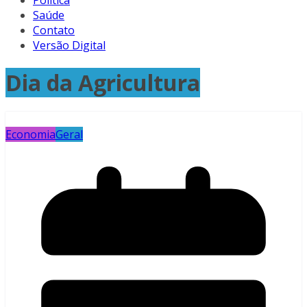
Política
Saúde
Contato
Versão Digital
Dia da Agricultura
Economia
Geral