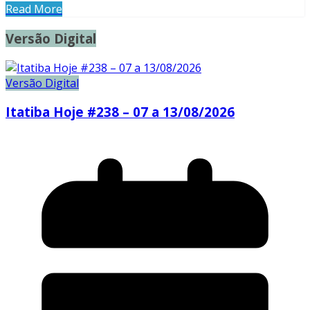
Read More
Versão Digital
Versão Digital
Itatiba Hoje #238 – 07 a 13/08/2026