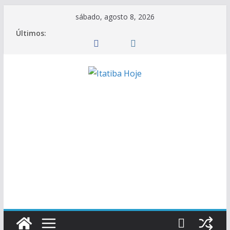
Pular
sábado, agosto 8, 2026
para
Últimos:
o
conteúdo