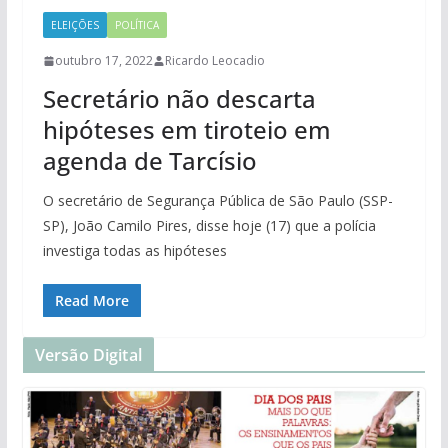
ELEIÇÕES
POLÍTICA
outubro 17, 2022
Ricardo Leocadio
Secretário não descarta
hipóteses em tiroteio em
agenda de Tarcísio
O secretário de Segurança Pública de São Paulo (SSP-
SP), João Camilo Pires, disse hoje (17) que a polícia
investiga todas as hipóteses
Read More
Versão Digital