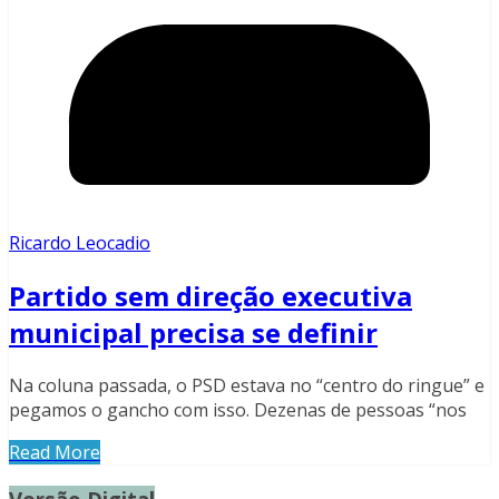
Ricardo Leocadio
Partido sem direção executiva
municipal precisa se definir
Na coluna passada, o PSD estava no “centro do ringue” e
pegamos o gancho com isso. Dezenas de pessoas “nos
Read More