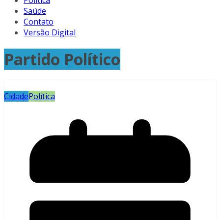
Política
Saúde
Contato
Versão Digital
Partido Político
Cidade
Política