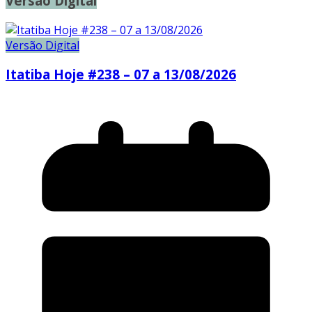
Versão Digital
Versão Digital
Itatiba Hoje #238 – 07 a 13/08/2026