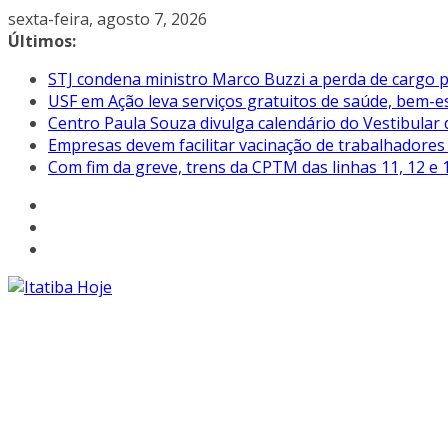
Pular
sexta-feira, agosto 7, 2026
para
Últimos:
o
STJ condena ministro Marco Buzzi a perda de cargo p
conteúdo
USF em Ação leva serviços gratuitos de saúde, bem-es
Centro Paula Souza divulga calendário do Vestibular
Empresas devem facilitar vacinação de trabalhadore
Com fim da greve, trens da CPTM das linhas 11, 12 e 1