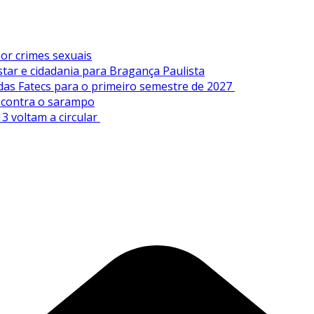
or crimes sexuais
tar e cidadania para Bragança Paulista
 das Fatecs para o primeiro semestre de 2027
s contra o sarampo
3 voltam a circular