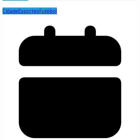
Cidade
Esportes
Futebol