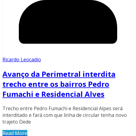
Ricardo Leocadio
Avanço da Perimetral interdita
trecho entre os bairros Pedro
Fumachi e Residencial Alves
Trecho entre Pedro Fumachi e Residencial Alpes será
interditado e fará com que linha de circular tenha novo
trajeto Dede
Read More