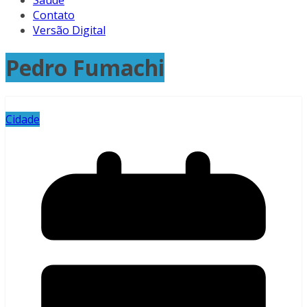
Saúde
Contato
Versão Digital
Pedro Fumachi
Cidade