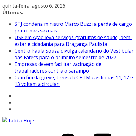
Pular
quinta-feira, agosto 6, 2026
para
Últimos:
o
STJ condena ministro Marco Buzzi a perda de cargo
conteúdo
por crimes sexuais
USF em Ação leva serviços gratuitos de saúde, bem-
estar e cidadania para Bragança Paulista
Centro Paula Souza divulga calendário do Vestibular
das Fatecs para o primeiro semestre de 2027
Empresas devem facilitar vacinação de
trabalhadores contra o sarampo
Com fim da greve, trens da CPTM das linhas 11, 12 e
13 voltam a circular