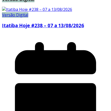
Versão Digital
Itatiba Hoje #238 – 07 a 13/08/2026