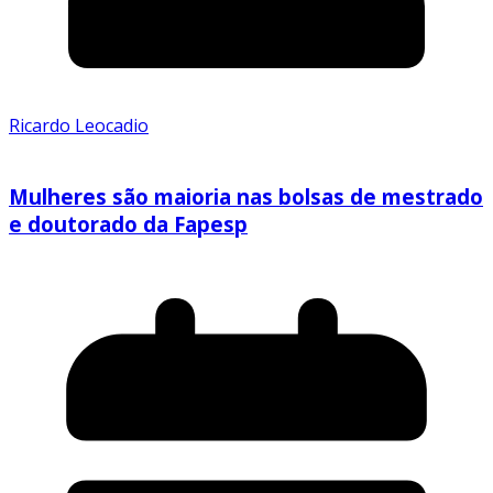
Ricardo Leocadio
Mulheres são maioria nas bolsas de mestrado
e doutorado da Fapesp