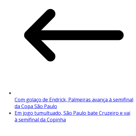
Com golaço de Endrick, Palmeiras avança à semifinal
da Copa São Paulo
Em jogo tumultuado, São Paulo bate Cruzeiro e vai
à semifinal da Copinha