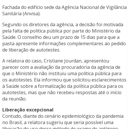
Fachada do edifício sede da Agência Nacional de Vigilância
Sanitária (Anvisa).
Segundo os diretores da agência, a decisão foi motivada
pela falta de política pública por parte do Ministério da
Saúde. O conselho deu um prazo de 15 dias para que a
pasta apresente informações complementares ao pedido
de liberação de autotestes.
A relatora do caso, Cristiane Jourdan, apresentou
parecer com a avaliação da procuradoria da agência de
que o Ministério não instituiu uma política pública para
os autotestes. Ela informou que solicitou esclarecimentos
à Saúde sobre a formalização da política pública para os
autotestes, mas que não recebeu respostas até o início
da reunião.
Liberação excepcional
Contudo, diante do cenário epidemiológico da pandemia
no Brasil, a relatora sugeriu que seria possível uma
liberação do uso desse método de exame de antígeno