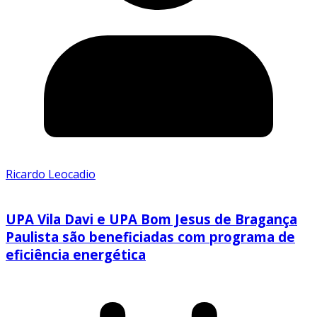
Ricardo Leocadio
UPA Vila Davi e UPA Bom Jesus de Bragança
Paulista são beneficiadas com programa de
eficiência energética