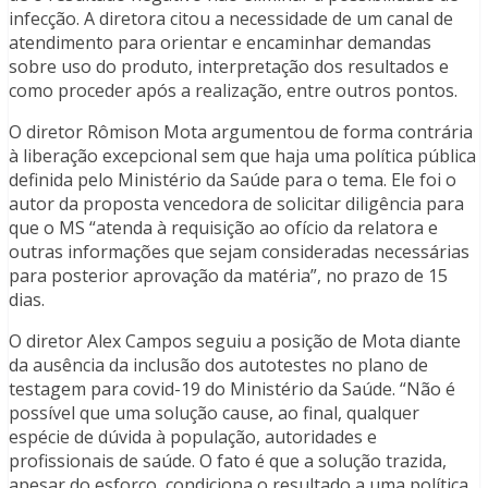
infecção. A diretora citou a necessidade de um canal de
atendimento para orientar e encaminhar demandas
sobre uso do produto, interpretação dos resultados e
como proceder após a realização, entre outros pontos.
O diretor Rômison Mota argumentou de forma contrária
à liberação excepcional sem que haja uma política pública
definida pelo Ministério da Saúde para o tema. Ele foi o
autor da proposta vencedora de solicitar diligência para
que o MS “atenda à requisição ao ofício da relatora e
outras informações que sejam consideradas necessárias
para posterior aprovação da matéria”, no prazo de 15
dias.
O diretor Alex Campos seguiu a posição de Mota diante
da ausência da inclusão dos autotestes no plano de
testagem para covid-19 do Ministério da Saúde. “Não é
possível que uma solução cause, ao final, qualquer
espécie de dúvida à população, autoridades e
profissionais de saúde. O fato é que a solução trazida,
apesar do esforço, condiciona o resultado a uma política