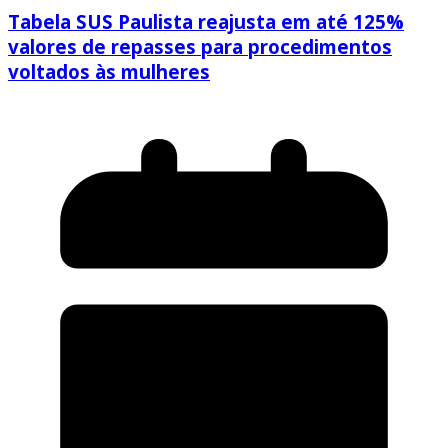
Tabela SUS Paulista reajusta em até 125%
valores de repasses para procedimentos
voltados às mulheres