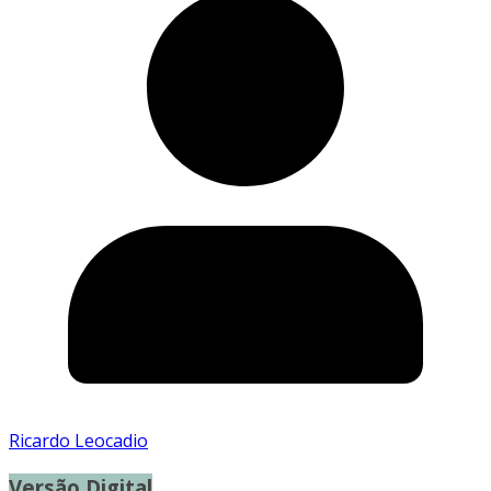
Ricardo Leocadio
Versão Digital