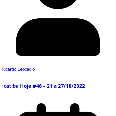
Ricardo Leocadio
Itatiba Hoje #46 – 21 a 27/10/2022