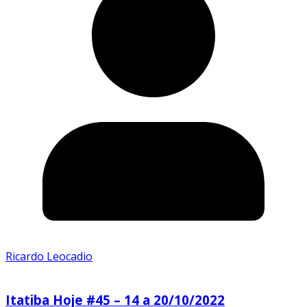
Ricardo Leocadio
Itatiba Hoje #45 – 14 a 20/10/2022