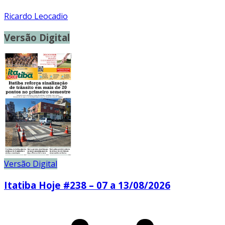
Ricardo Leocadio
Versão Digital
Versão Digital
Itatiba Hoje #238 – 07 a 13/08/2026