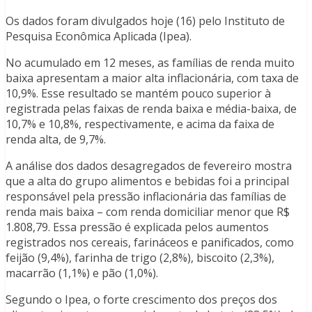
Os dados foram divulgados hoje (16) pelo Instituto de
Pesquisa Econômica Aplicada (Ipea).
No acumulado em 12 meses, as famílias de renda muito
baixa apresentam a maior alta inflacionária, com taxa de
10,9%. Esse resultado se mantém pouco superior à
registrada pelas faixas de renda baixa e média-baixa, de
10,7% e 10,8%, respectivamente, e acima da faixa de
renda alta, de 9,7%.
A análise dos dados desagregados de fevereiro mostra
que a alta do grupo alimentos e bebidas foi a principal
responsável pela pressão inflacionária das famílias de
renda mais baixa – com renda domiciliar menor que R$
1.808,79. Essa pressão é explicada pelos aumentos
registrados nos cereais, farináceos e panificados, como
feijão (9,4%), farinha de trigo (2,8%), biscoito (2,3%),
macarrão (1,1%) e pão (1,0%).
Segundo o Ipea, o forte crescimento dos preços dos