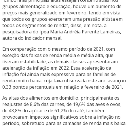
“Embora as principais altas estejam concentradas nos
grupos alimentação e educação, houve um aumento de
preços mais generalizado em fevereiro, tendo em vista
que todos os grupos exerceram uma pressão altista em
todos os segmentos de renda”, disse, em nota, a
pesquisadora do Ipea Maria Andréia Parente Lameiras,
autora do indicador mensal.
Em comparação com o mesmo período de 2021, com
exceção das faixas de renda média e média alta, que
tiveram estabilidade, as demais classes apresentaram
aceleração da inflação em 2022. Essa aceleração da
inflação foi ainda mais expressiva para as famílias de
renda muito baixa, cuja taxa observada este ano avançou
0,33 pontos percentuais em relação a fevereiro de 2021.
As altas dos alimentos em domicílio, principalmente os
reajustes de 8,6% das carnes, de 19,6% das aves e ovos,
de 43,8% do açúcar e de 61,2% do café, também
provocaram impactos significativos sobre a inflação no
período, sobretudo para as camadas de renda mais baixa.