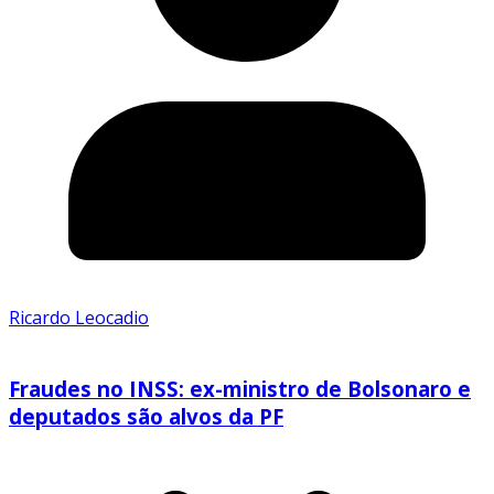
Ricardo Leocadio
Fraudes no INSS: ex-ministro de Bolsonaro e
deputados são alvos da PF