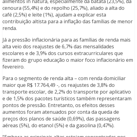
alimentos in natura, especialmente da batata (23,5%), da
cenoura (55,4%) e do repolho (25,7%), aliado a alta do
café (2,5%) e leite (1%), ajudam a explicar esta
contribuição altista para a inflação das famílias de menor
renda.
Já a pressão inflacionária para as famílias de renda mais
alta veio dos reajustes de 6,7% das mensalidades
escolares e de 3,9% dos cursos extracurriculares que
fizeram do grupo educação o maior foco inflacionário em
fevereiro.
Para o segmento de renda alta – com renda domiciliar
maior que R$ 17.764,49 -, os reajustes de 3,8% do
transporte escolar, de 2,2% do transporte por aplicativo
e de 1,5% dos pacotes turísticos também representaram
pontos de pressão. Entretanto, os efeitos desses
aumentos foram atenuados por conta da queda de
preços dos planos de saúde (0,69%), das passagens
aéreas (5%), do etanol (5%) e da gasolina (0,47%).