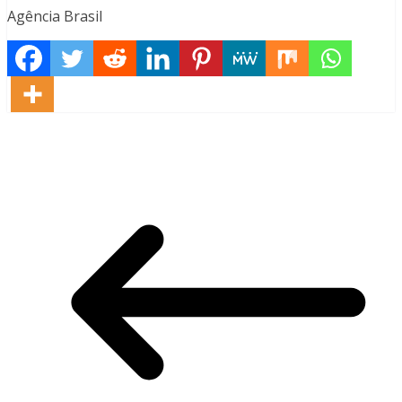
Agência Brasil