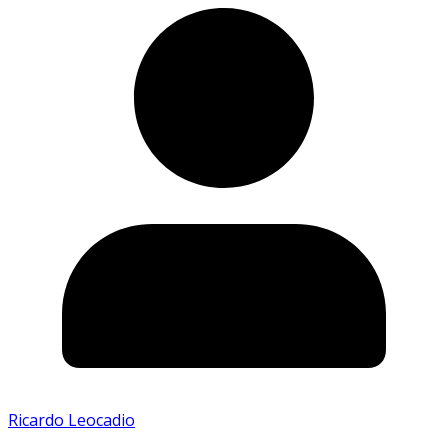
Ricardo Leocadio