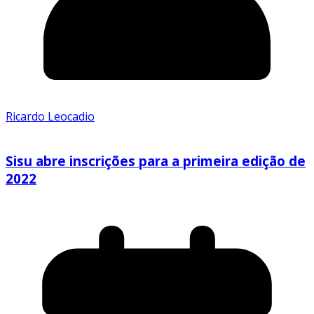
Ricardo Leocadio
Sisu abre inscrições para a primeira edição de
2022