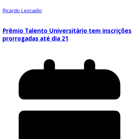
Ricardo Leocadio
Prêmio Talento Universitário tem inscrições
prorrogadas até dia 21