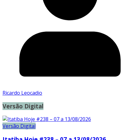
Ricardo Leocadio
Versão Digital
Versão Digital
Itatiba Hoje #238 – 07 a 13/08/2026