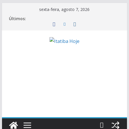
Pular
sexta-feira, agosto 7, 2026
para
Últimos:
o
conteúdo