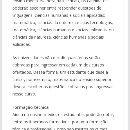
ensino médio. Na hora da inscrição, os candidatos
poderão escolher entre responder questões de
linguagens, ciências humanas e sociais aplicadas;
matemática, ciências da natureza e suas tecnologias;
matemática, ciências humanas e sociais aplicadas; ou
ciências da natureza, ciências humanas e sociais
aplicadas.
As universidades vão decidir quais áreas serão
cobradas para ingressar em cada um dos cursos
ofertados. Dessa forma, um estudante que deseja
cursar, por exemplo, matemática no ensino superior
deverá escolher as questões cobradas para ingressar
nesse curso.
Formação técnica
Ainda no ensino médio, os estudantes poderão optar,
entre os itinerários formativos, por uma formação
técnica e profissional. Como são muitos os cursos