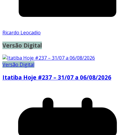
Ricardo Leocadio
Versão Digital
Versão Digital
Itatiba Hoje #237 – 31/07 a 06/08/2026