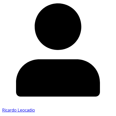
Ricardo Leocadio