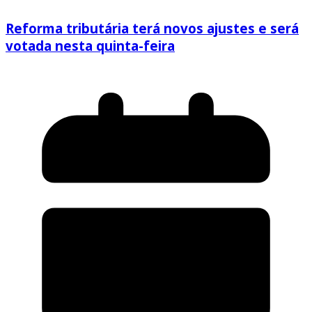
Reforma tributária terá novos ajustes e será
votada nesta quinta-feira