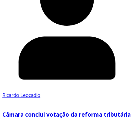
Ricardo Leocadio
Câmara conclui votação da reforma tributária