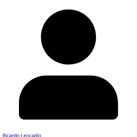
Ricardo Leocadio