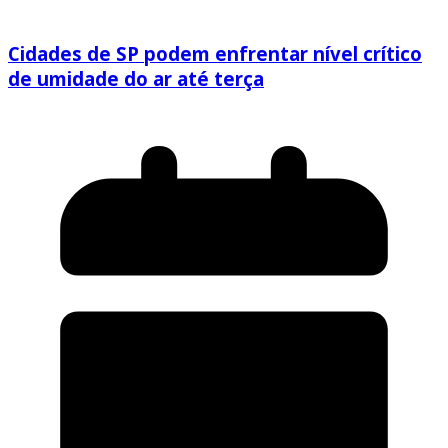
Cidades de SP podem enfrentar nível crítico
de umidade do ar até terça