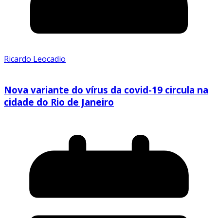
Ricardo Leocadio
Nova variante do vírus da covid-19 circula na
cidade do Rio de Janeiro