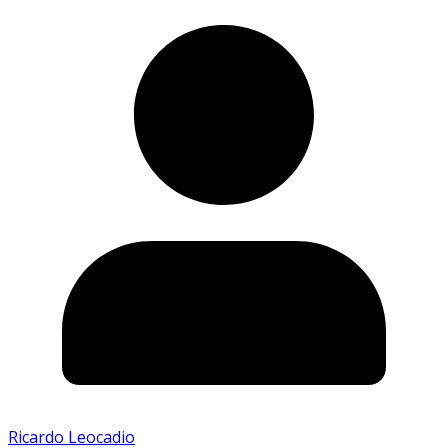
Ricardo Leocadio