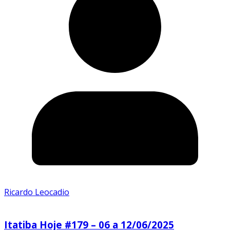
Ricardo Leocadio
Itatiba Hoje #179 – 06 a 12/06/2025