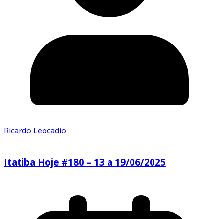
Ricardo Leocadio
Itatiba Hoje #180 – 13 a 19/06/2025