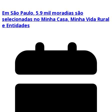
Em São Paulo, 5,9 mil moradias são
selecionadas no Minha Casa, Minha Vida Rural
e Entidades