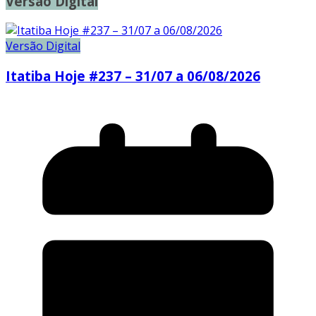
Versão Digital
Versão Digital
Itatiba Hoje #237 – 31/07 a 06/08/2026