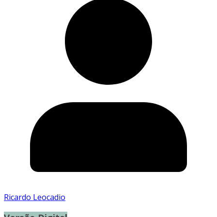
Ricardo Leocadio