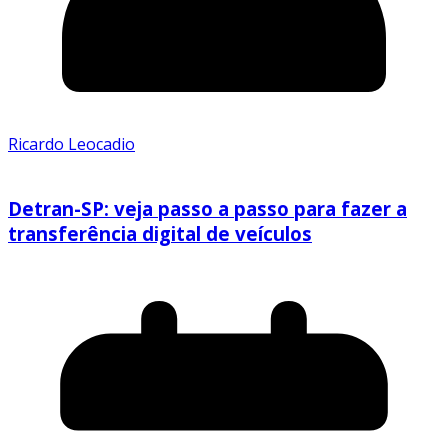
Ricardo Leocadio
Detran-SP: veja passo a passo para fazer a
transferência digital de veículos