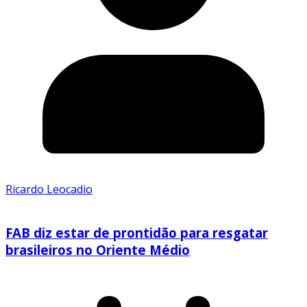
Ricardo Leocadio
FAB diz estar de prontidão para resgatar
brasileiros no Oriente Médio