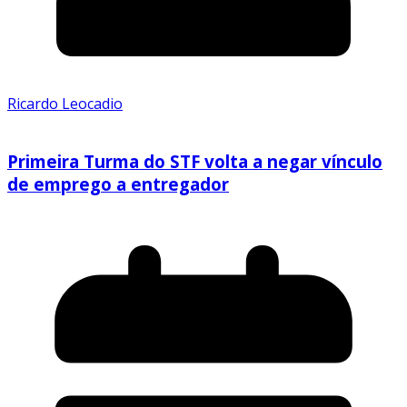
Ricardo Leocadio
Primeira Turma do STF volta a negar vínculo
de emprego a entregador