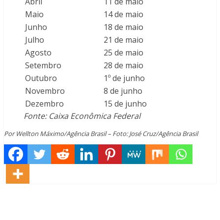
Abril
11 de maio
Maio
14 de maio
Junho
18 de maio
Julho
21 de maio
Agosto
25 de maio
Setembro
28 de maio
Outubro
1º de junho
Novembro
8 de junho
Dezembro
15 de junho
Fonte: Caixa Econômica Federal
Por Wellton Máximo/Agência Brasil – Foto: José Cruz/Agência Brasil