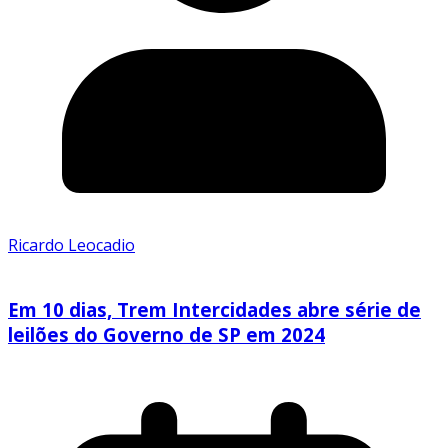
Ricardo Leocadio
Em 10 dias, Trem Intercidades abre série de
leilões do Governo de SP em 2024