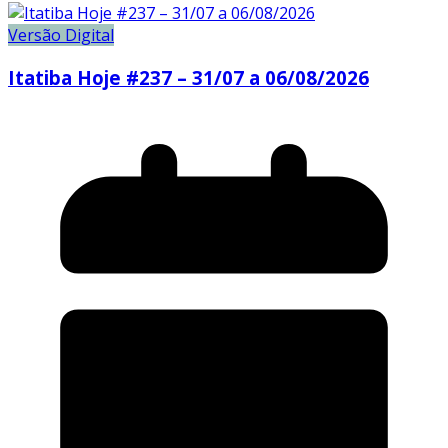
Versão Digital
Itatiba Hoje #237 – 31/07 a 06/08/2026