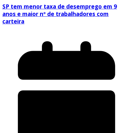
SP tem menor taxa de desemprego em 9
anos e maior nº de trabalhadores com
carteira