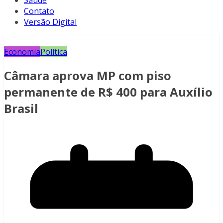
Saúde
Contato
Versão Digital
Economia
Política
Câmara aprova MP com piso
permanente de R$ 400 para Auxílio
Brasil