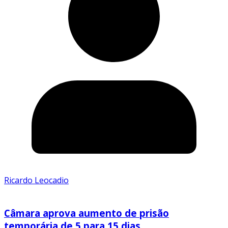
Ricardo Leocadio
Câmara aprova aumento de prisão
temporária de 5 para 15 dias