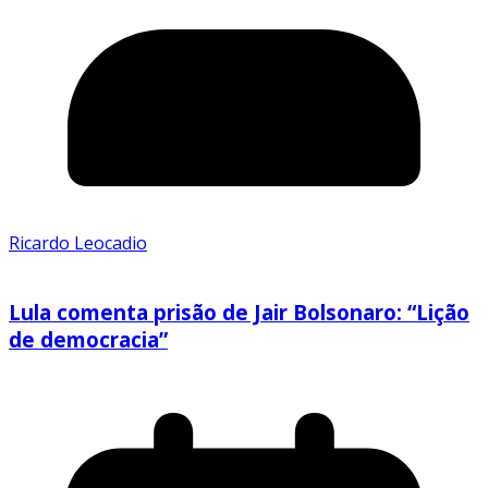
Ricardo Leocadio
Lula comenta prisão de Jair Bolsonaro: “Lição
de democracia”