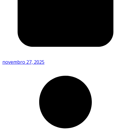
novembro 27, 2025