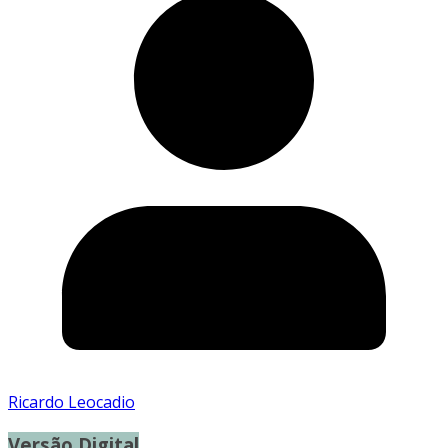
Ricardo Leocadio
Versão Digital