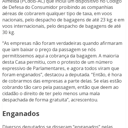
Almeida (PCdoB-AC) que inclui um dispositivo no Código
de Defesa do Consumidor proibindo as companhias
aéreas de cobrarem qualquer tipo de taxa, em voos
nacionais, pelo despacho de bagagens de até 23 kg; e em
voos internacionais, pelo despacho de bagagens de até
30 kg.
“As empresas não foram verdadeiras quando afirmaram
que iam baixar o preço da passagem se nós
permitíssemos aqui a cobrança da bagagem. A maioria
desta Casa permitiu, com o protesto de um número
expressivo de Parlamentares, e agora todos viram que
foram enganados”, destacou a deputada. “Então, é hora
de cobrarmos das empresas a parte delas. Se elas estão
cobrando tão caro pela passagem, então que deem ao
cidadão o direito de ter pelo menos uma mala
despachada de forma gratuita”, acrescentou.
Enganados
Diversos deputados se disseram “enganados” pelas