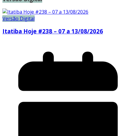
Versão Digital
Itatiba Hoje #238 – 07 a 13/08/2026