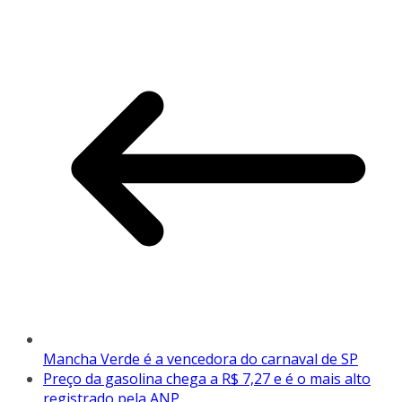
Mancha Verde é a vencedora do carnaval de SP
Preço da gasolina chega a R$ 7,27 e é o mais alto
registrado pela ANP