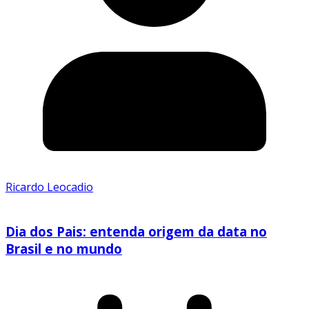
Ricardo Leocadio
Dia dos Pais: entenda origem da data no
Brasil e no mundo