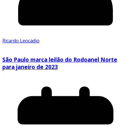
Ricardo Leocadio
São Paulo marca leilão do Rodoanel Norte
para janeiro de 2023