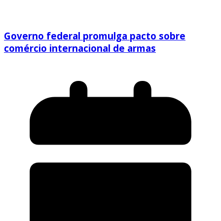
Governo federal promulga pacto sobre
comércio internacional de armas