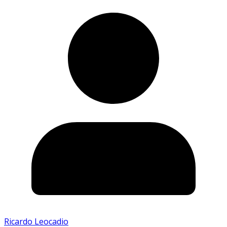
Ricardo Leocadio