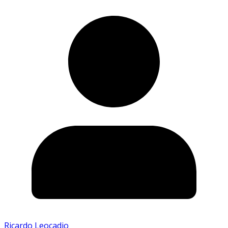
Ricardo Leocadio