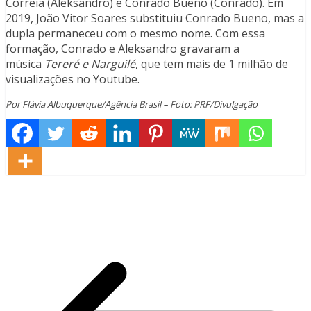
Correia (Aleksandro) e Conrado Bueno (Conrado). Em
2019, João Vitor Soares substituiu Conrado Bueno, mas a
dupla permaneceu com o mesmo nome. Com essa
formação, Conrado e Aleksandro gravaram a
música
Tereré e Narguilé
, que tem mais de 1 milhão de
visualizações no Youtube.
Por Flávia Albuquerque/Agência Brasil – Foto: PRF/Divulgação