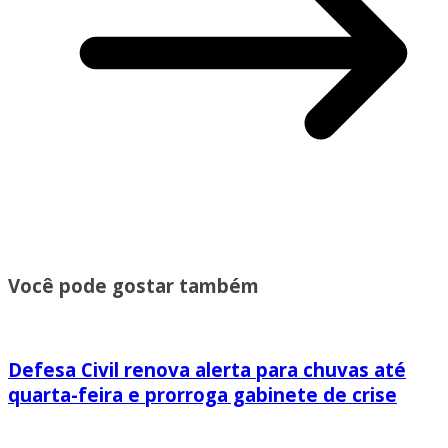
Você pode gostar também
Defesa Civil renova alerta para chuvas até
quarta-feira e prorroga gabinete de crise