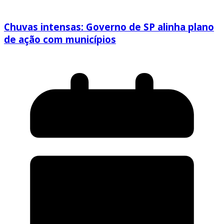
Chuvas intensas: Governo de SP alinha plano
de ação com municípios