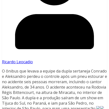
Ricardo Leocadio
O ônibus que levava a equipe da dupla sertaneja Conrado
e Aleksandro perdeu o controle após um pneu estourar e
no acidente seis pessoas morreram, incluindo o cantor
Aleksandro, de 34 anos. O acidente aconteceu na Rodovia
Régis Bittencourt, na altura de Miracatu, no interior de
São Paulo. A dupla e a produção saíram de um show em
Tijuca do Sul, no Paraná, e iam para São Pedro, no
interior de São Paulo, para mais uma apresentação.