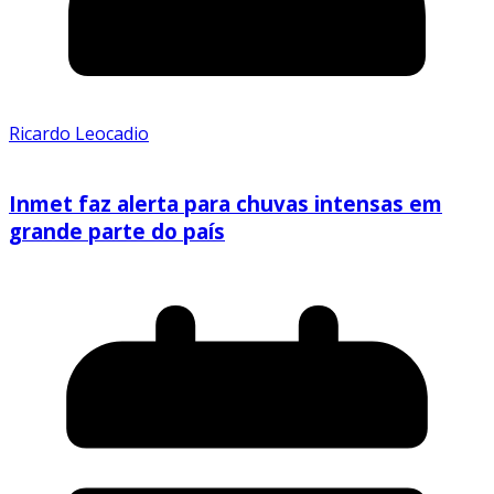
Ricardo Leocadio
Inmet faz alerta para chuvas intensas em
grande parte do país