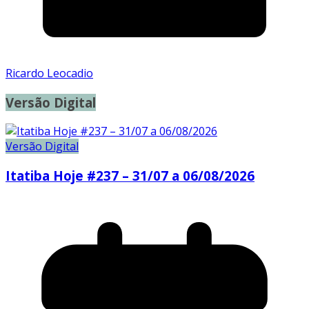
Ricardo Leocadio
Versão Digital
Versão Digital
Itatiba Hoje #237 – 31/07 a 06/08/2026