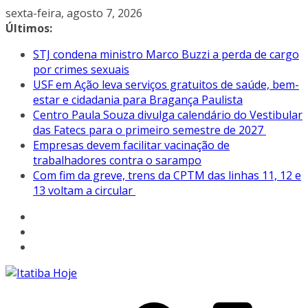
Pular
sexta-feira, agosto 7, 2026
para
Últimos:
o
STJ condena ministro Marco Buzzi a perda de cargo
conteúdo
por crimes sexuais
USF em Ação leva serviços gratuitos de saúde, bem-
estar e cidadania para Bragança Paulista
Centro Paula Souza divulga calendário do Vestibular
das Fatecs para o primeiro semestre de 2027
Empresas devem facilitar vacinação de
trabalhadores contra o sarampo
Com fim da greve, trens da CPTM das linhas 11, 12 e
13 voltam a circular