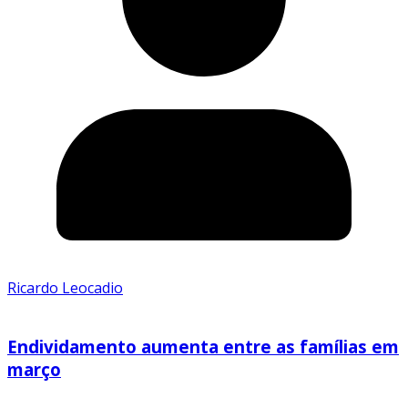
Ricardo Leocadio
Endividamento aumenta entre as famílias em
março