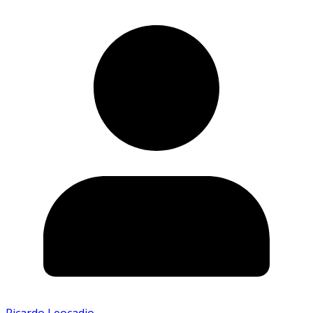
Ricardo Leocadio