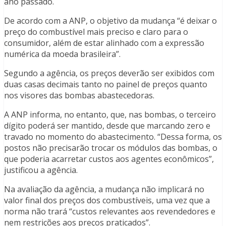
ano passado.
De acordo com a ANP, o objetivo da mudança “é deixar o
preço do combustível mais preciso e claro para o
consumidor, além de estar alinhado com a expressão
numérica da moeda brasileira”.
Segundo a agência, os preços deverão ser exibidos com
duas casas decimais tanto no painel de preços quanto
nos visores das bombas abastecedoras.
A ANP informa, no entanto, que, nas bombas, o terceiro
dígito poderá ser mantido, desde que marcando zero e
travado no momento do abastecimento. “Dessa forma, os
postos não precisarão trocar os módulos das bombas, o
que poderia acarretar custos aos agentes econômicos”,
justificou a agência.
Na avaliação da agência, a mudança não implicará no
valor final dos preços dos combustíveis, uma vez que a
norma não trará “custos relevantes aos revendedores e
nem restrições aos preços praticados”.