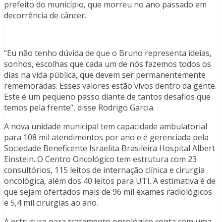
prefeito do município, que morreu no ano passado em
decorrência de câncer.
“Eu não tenho dúvida de que o Bruno representa ideias,
sonhos, escolhas que cada um de nós fazemos todos os
dias na vida pública, que devem ser permanentemente
rememoradas. Esses valores estão vivos dentro da gente.
Este é um pequeno passo diante de tantos desafios que
temos pela frente”, disse Rodrigo Garcia.
A nova unidade municipal tem capacidade ambulatorial
para 108 mil atendimentos por ano e é gerenciada pela
Sociedade Beneficente Israelita Brasileira Hospital Albert
Einstein. O Centro Oncológico tem estrutura com 23
consultórios, 115 leitos de internação clínica e cirurgia
oncológica, além dos 40 leitos para UTI. A estimativa é de
que sejam ofertados mais de 96 mil exames radiológicos
e 5,4 mil cirurgias ao ano.
A estrutura para tratamento oncológico conta com uma