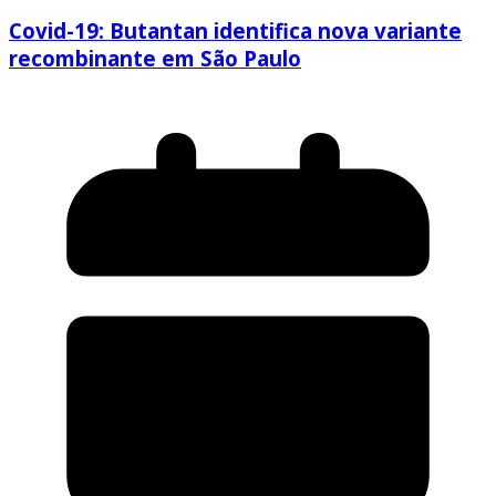
Covid-19: Butantan identifica nova variante
recombinante em São Paulo