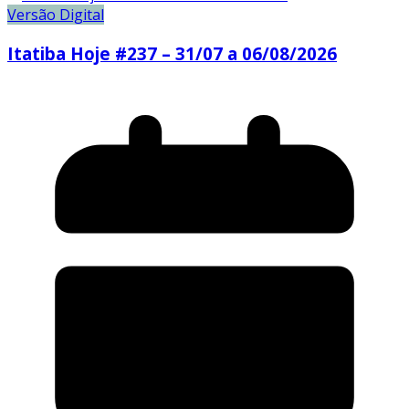
Versão Digital
Itatiba Hoje #237 – 31/07 a 06/08/2026