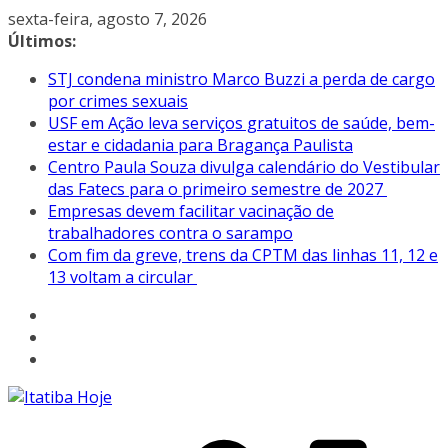
Pular
sexta-feira, agosto 7, 2026
para
Últimos:
o
STJ condena ministro Marco Buzzi a perda de cargo
conteúdo
por crimes sexuais
USF em Ação leva serviços gratuitos de saúde, bem-
estar e cidadania para Bragança Paulista
Centro Paula Souza divulga calendário do Vestibular
das Fatecs para o primeiro semestre de 2027
Empresas devem facilitar vacinação de
trabalhadores contra o sarampo
Com fim da greve, trens da CPTM das linhas 11, 12 e
13 voltam a circular