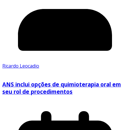
Ricardo Leocadio
ANS inclui opções de quimioterapia oral em
seu rol de procedimentos