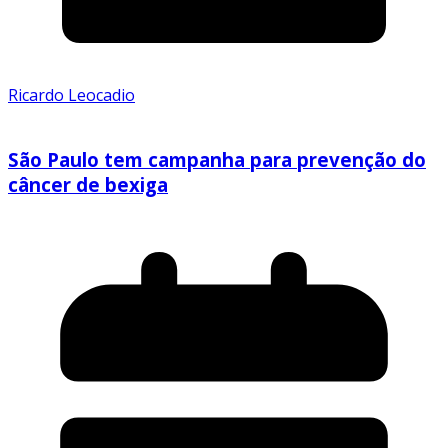
Ricardo Leocadio
São Paulo tem campanha para prevenção do
câncer de bexiga