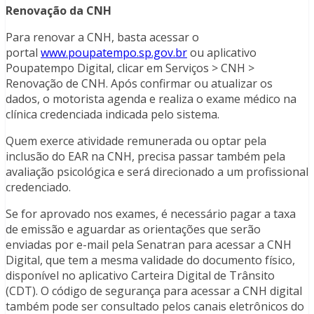
Renovação da CNH
Para renovar a CNH, basta acessar o
portal
www.poupatempo.sp.gov.br
ou aplicativo
Poupatempo Digital, clicar em Serviços > CNH >
Renovação de CNH. Após confirmar ou atualizar os
dados, o motorista agenda e realiza o exame médico na
clínica credenciada indicada pelo sistema.
Quem exerce atividade remunerada ou optar pela
inclusão do EAR na CNH, precisa passar também pela
avaliação psicológica e será direcionado a um profissional
credenciado.
Se for aprovado nos exames, é necessário pagar a taxa
de emissão e aguardar as orientações que serão
enviadas por e-mail pela Senatran para acessar a CNH
Digital, que tem a mesma validade do documento físico,
disponível no aplicativo Carteira Digital de Trânsito
(CDT). O código de segurança para acessar a CNH digital
também pode ser consultado pelos canais eletrônicos do