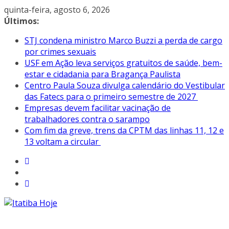
Pular
quinta-feira, agosto 6, 2026
para
Últimos:
o
STJ condena ministro Marco Buzzi a perda de cargo
conteúdo
por crimes sexuais
USF em Ação leva serviços gratuitos de saúde, bem-
estar e cidadania para Bragança Paulista
Centro Paula Souza divulga calendário do Vestibular
das Fatecs para o primeiro semestre de 2027
Empresas devem facilitar vacinação de
trabalhadores contra o sarampo
Com fim da greve, trens da CPTM das linhas 11, 12 e
13 voltam a circular