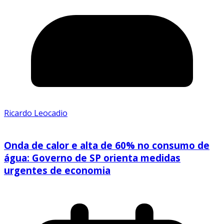
Ricardo Leocadio
Onda de calor e alta de 60% no consumo de
água: Governo de SP orienta medidas
urgentes de economia