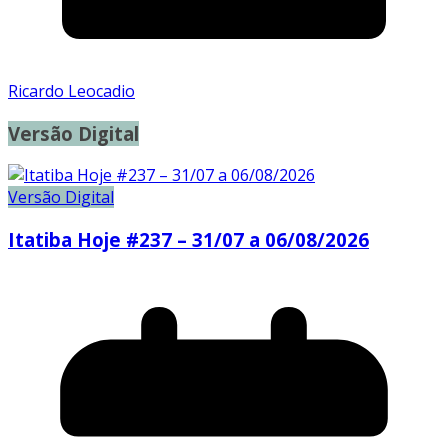
Ricardo Leocadio
Versão Digital
Versão Digital
Itatiba Hoje #237 – 31/07 a 06/08/2026