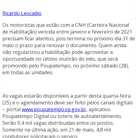
Ricardo Leocadio
Os motoristas que estão com a CNH (Carteira Nacional
de Habilitação) vencida entre janeiro e fevereiro de 2021
precisam ficar atentos, pois termina no próximo dia 31 de
maio o prazo para renovar o documento. Quem ainda
não regularizou a habilitação pode aproveitar a
oportunidade no último mutirão do mês, que será
promovido pelo Poupatempo, no próximo sábado (28),
em todas as unidades.
As vagas estarão disponíveis a partir desta quarta-feira
(25) e o agendamento deve ser feito pelos canais digitais
– portal
www.poupatempo.sp.gov.br
, aplicativo
Poupatempo Digital ou totens de autoatendimento.
Serão 9,4 mil vagas distribuídas entre os postos.
Somente na última ação, em 21 de maio, 4,8 mil
condutores solicitaram o serviço.