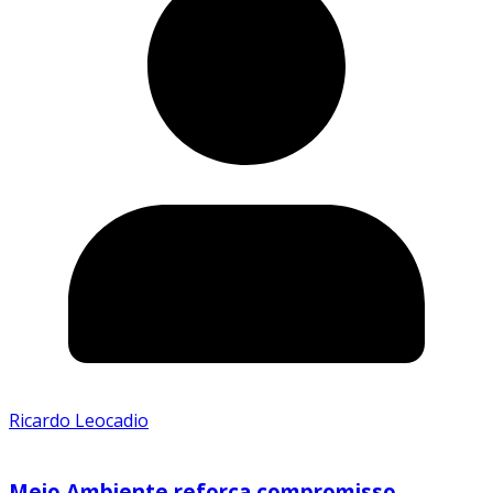
Ricardo Leocadio
Meio Ambiente reforça compromisso