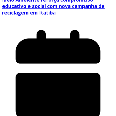
educativo e social com nova campanha de
reciclagem em Itatiba