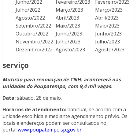
Junho/2022
Fevereiro/2023
Fevereiro/2023
Julho/2022
Março/2023
Março/2023
Agosto/2022
Abril/2023
Abril/2023
Setembro/2022
Maio/2023
Maio/2023
Outubro/2022
Junho/2023
Junho/2023
Novembro/2022
Julho/2023
Julho/2023
Dezembro/2022
Agosto/2023
Agosto/2023
serviço
Mutirão para renovação de CNH: acontecerá nas
unidades do Poupatempo, com 9,4 mil vagas.
Data:
sábado, 28 de maio.
Horários de atendimento:
habitual, de acordo com a
unidade escolhida e mediante agendamento prévio. Os
locais e endereços podem ser consultados no
portal
www.poupatempo.sp.gov.br
.