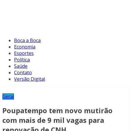
Boca a Boca
Economia
Esportes
Política
Saúde
Contato
Versão Digital
Geral
Poupatempo tem novo mutirão
com mais de 9 mil vagas para
renovação de CNH