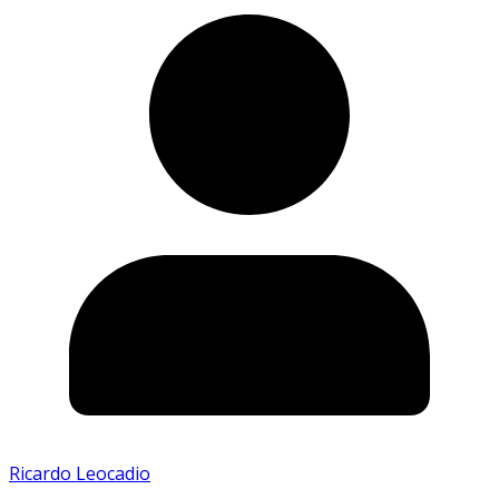
Ricardo Leocadio