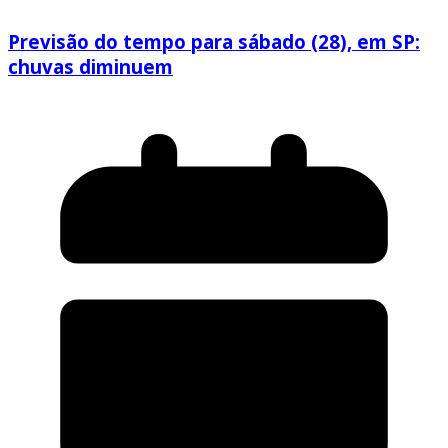
Previsão do tempo para sábado (28), em SP:
chuvas diminuem