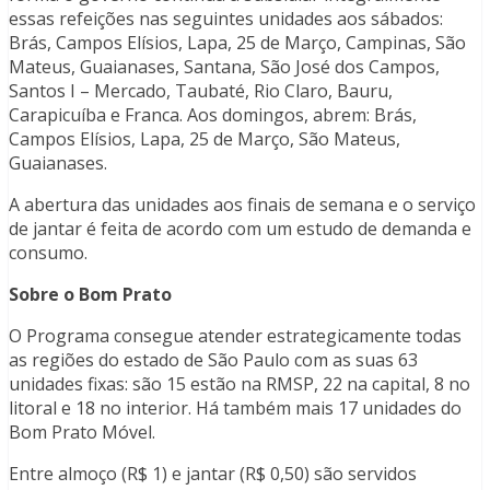
essas refeições nas seguintes unidades aos sábados:
Brás, Campos Elísios, Lapa, 25 de Março, Campinas, São
Mateus, Guaianases, Santana, São José dos Campos,
Santos I – Mercado, Taubaté, Rio Claro, Bauru,
Carapicuíba e Franca. Aos domingos, abrem: Brás,
Campos Elísios, Lapa, 25 de Março, São Mateus,
Guaianases.
A abertura das unidades aos finais de semana e o serviço
de jantar é feita de acordo com um estudo de demanda e
consumo.
Sobre o Bom Prato
O Programa consegue atender estrategicamente todas
as regiões do estado de São Paulo com as suas 63
unidades fixas: são 15 estão na RMSP, 22 na capital, 8 no
litoral e 18 no interior. Há também mais 17 unidades do
Bom Prato Móvel.
Entre almoço (R$ 1) e jantar (R$ 0,50) são servidos