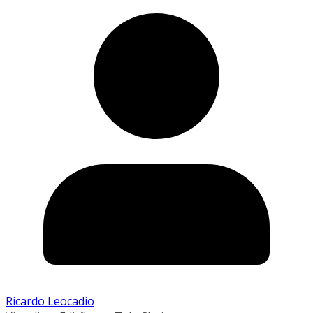
Ricardo Leocadio