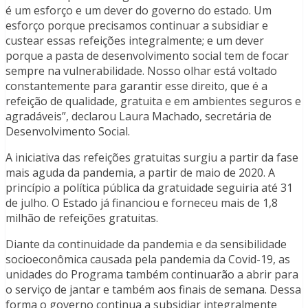
é um esforço e um dever do governo do estado. Um
esforço porque precisamos continuar a subsidiar e
custear essas refeições integralmente; e um dever
porque a pasta de desenvolvimento social tem de focar
sempre na vulnerabilidade. Nosso olhar está voltado
constantemente para garantir esse direito, que é a
refeição de qualidade, gratuita e em ambientes seguros e
agradáveis”, declarou Laura Machado, secretária de
Desenvolvimento Social.
A iniciativa das refeições gratuitas surgiu a partir da fase
mais aguda da pandemia, a partir de maio de 2020. A
princípio a política pública da gratuidade seguiria até 31
de julho. O Estado já financiou e forneceu mais de 1,8
milhão de refeições gratuitas.
Diante da continuidade da pandemia e da sensibilidade
socioeconômica causada pela pandemia da Covid-19, as
unidades do Programa também continuarão a abrir para
o serviço de jantar e também aos finais de semana. Dessa
forma o governo continua a subsidiar integralmente