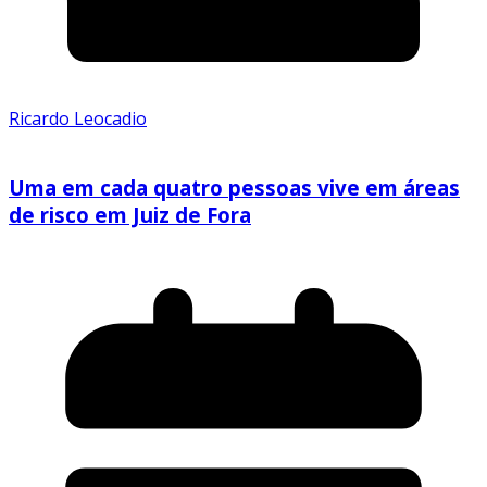
Ricardo Leocadio
Uma em cada quatro pessoas vive em áreas
de risco em Juiz de Fora