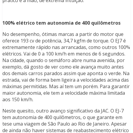
prático e à mão, de extrema intuição.
100% elétrico tem autonomia de 400 quilômetros
No desempenho, ótimas marcas a partir do motor que
oferece 193 cv de potência, 34,7 kgfm de torque. O EJ7 é
extremamente rápido nas arrancadas, como outros 100%
elétricos. Vai de 0 a 100 km/h em menos de 6 segundos.
Na cidade, quando o semáforo abre numa avenida, por
exemplo, dá gosto de ver como ele avança muito antes
dos demais carros parados assim que aponta o verde. Na
estrada, vai de forma bem ligeira a velocidades acima das
máximas permitidas. Mas aí tem um porém. Para garantir
maior autonomia, ele tem a velocidade máxima limitada
aos 150 km/h.
Neste quesito, outro avanço significativo da JAC. O EJ-7
tem autonomia de 400 quilômetros, o que garante em
tese uma viagem de São Paulo ao Rio de Janeiro. Apesar
de ainda não haver sistemas de reabastecimento elétrico