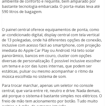
ambiente de conforto e requinte, bem amparado por
bastante tecnologia embarcada. O porta-malas leva até
590 litros de bagagem.
O painel central oferece equipamentos de ponta, como
ar-condicionado digital, display central com tela vertical
de 13 polegadas, onde há diferentes opções de conexão,
inclusive com acesso fácil ao smartphone, com projeção
imediata do Apple Car Play ou Android. Há teto solar
panorâmico, bancos em couro, cluster com opções
diversas de personalização. É possível inclusive escolher
um tema e a cor das luzes internas, que podem ser
estáticas, pulsar ou mesmo acompanhar o ritmo da
música escolhida no sistema de som.
Para trocar marchar, apenas um seletor no console
central, que varia entre ré, neutro e drive. Nada demais,
até porque o sistema é bastante simples nos elétricos. O
freio de mão tem acionamento por botão. Tudo muito