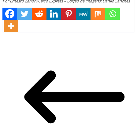
Por Ernesto Zanon/Carro Express – Edição de imagens: Danilo Sanches