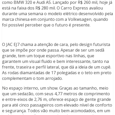
como BMW 320 e Audi A5. Lançado por R$ 260 mil, hoje já
está na faixa dos R$ 280 mil. O Carro Express avaliou
durante uma semana o modelo elétrico desenvolvido pela
marca chinesa em conjunto com a Volkwsagen, quando
foi possível perceber que o futuro é presente.
O JAC EJ7 chama a atenção de cara, pelo design futurista
que se impõe por onde passa. Apesar de ser um sedã
grande, tem um toque esportivo nas linhas, que
garantem um visual fluido e bem interessante, tanto na
frente, traseira e perfil lateral, que dá a ideia de um cupê.
As rodas diamantadas de 17 polegadas e o teto em preto
complementam o tom arrojado.
No espaço interno, um show. Graças ao tamanho, meio
que um sedazão, com seus 4,77 metros de comprimento
e entre-eixos de 2,76 m, oferece espaço de gente grande
para até cinco passageiros com elevado nível de conforto
e segurança. Todos vão muito bem acomodados, em um