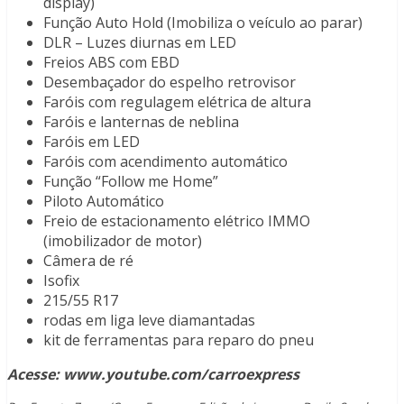
display)
Função Auto Hold (Imobiliza o veículo ao parar)
DLR – Luzes diurnas em LED
Freios ABS com EBD
Desembaçador do espelho retrovisor
Faróis com regulagem elétrica de altura
Faróis e lanternas de neblina
Faróis em LED
Faróis com acendimento automático
Função “Follow me Home”
Piloto Automático
Freio de estacionamento elétrico IMMO
(imobilizador de motor)
Câmera de ré
Isofix
215/55 R17
rodas em liga leve diamantadas
kit de ferramentas para reparo do pneu
Acesse: www.youtube.com/carroexpress