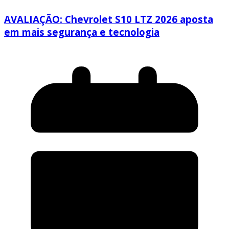
AVALIAÇÃO: Chevrolet S10 LTZ 2026 aposta
em mais segurança e tecnologia