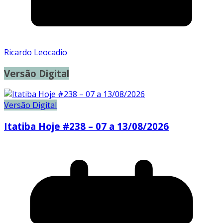
Ricardo Leocadio
Versão Digital
Versão Digital
Itatiba Hoje #238 – 07 a 13/08/2026