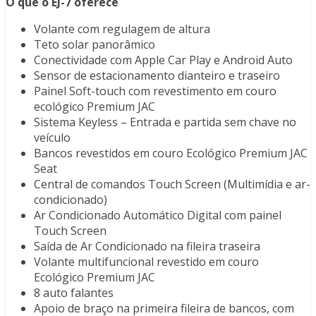
O que o EJ-7 oferece
Volante com regulagem de altura
Teto solar panorâmico
Conectividade com Apple Car Play e Android Auto
Sensor de estacionamento dianteiro e traseiro
Painel Soft-touch com revestimento em couro
ecológico Premium JAC
Sistema Keyless – Entrada e partida sem chave no
veículo
Bancos revestidos em couro Ecológico Premium JAC
Seat
Central de comandos Touch Screen (Multimídia e ar-
condicionado)
Ar Condicionado Automático Digital com painel
Touch Screen
Saída de Ar Condicionado na fileira traseira
Volante multifuncional revestido em couro
Ecológico Premium JAC
8 auto falantes
Apoio de braço na primeira fileira de bancos, com