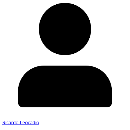
Ricardo Leocadio