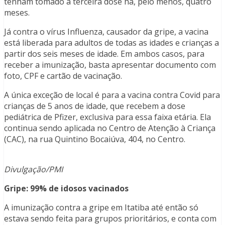
tenham tomado a terceira dose há, pelo menos, quatro
meses.
Já contra o vírus Influenza, causador da gripe, a vacina
está liberada para adultos de todas as idades e crianças a
partir dos seis meses de idade. Em ambos casos, para
receber a imunização, basta apresentar documento com
foto, CPF e cartão de vacinação.
A única exceção de local é para a vacina contra Covid para
crianças de 5 anos de idade, que recebem a dose
pediátrica de Pfizer, exclusiva para essa faixa etária. Ela
continua sendo aplicada no Centro de Atenção à Criança
(CAC), na rua Quintino Bocaiúva, 404, no Centro.
Divulgação/PMI
Gripe: 99% de idosos vacinados
A imunização contra a gripe em Itatiba até então só
estava sendo feita para grupos prioritários, e conta com