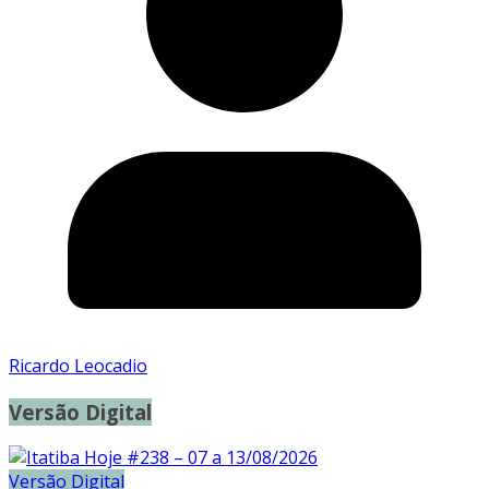
Ricardo Leocadio
Versão Digital
Versão Digital