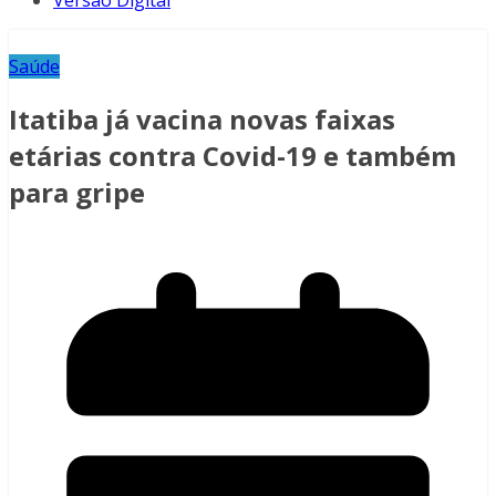
Versão Digital
Saúde
Itatiba já vacina novas faixas
etárias contra Covid-19 e também
para gripe