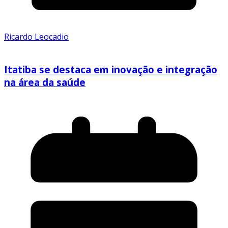
Ricardo Leocadio
Itatiba se destaca em inovação e integração
na área da saúde