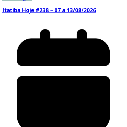
Itatiba Hoje #238 – 07 a 13/08/2026