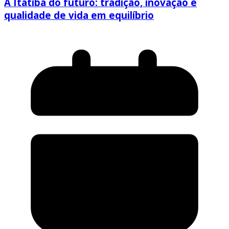
A Itatiba do futuro: tradição, inovação e
qualidade de vida em equilíbrio