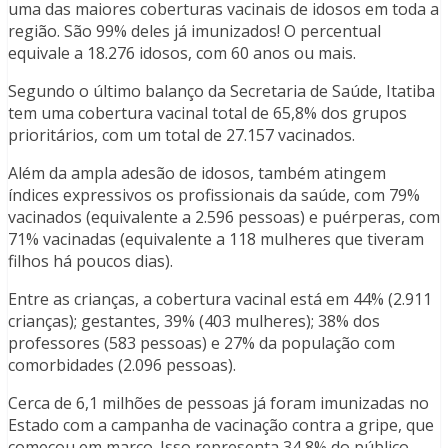
uma das maiores coberturas vacinais de idosos em toda a
região. São 99% deles já imunizados! O percentual
equivale a 18.276 idosos, com 60 anos ou mais.
Segundo o último balanço da Secretaria de Saúde, Itatiba
tem uma cobertura vacinal total de 65,8% dos grupos
prioritários, com um total de 27.157 vacinados.
Além da ampla adesão de idosos, também atingem
índices expressivos os profissionais da saúde, com 79%
vacinados (equivalente a 2.596 pessoas) e puérperas, com
71% vacinadas (equivalente a 118 mulheres que tiveram
filhos há poucos dias).
Entre as crianças, a cobertura vacinal está em 44% (2.911
crianças); gestantes, 39% (403 mulheres); 38% dos
professores (583 pessoas) e 27% da população com
comorbidades (2.096 pessoas).
Cerca de 6,1 milhões de pessoas já foram imunizadas no
Estado com a campanha de vacinação contra a gripe, que
começou em março. Isso representa 34,8% do público-