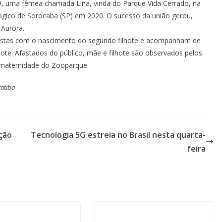
, uma fêmea chamada Lina, vinda do Parque Vida Cerrado, na
ico de Sorocaba (SP) em 2020. O sucesso da união gerou,
 Aurora.
mistas com o nascimento do segundo filhote e acompanham de
ote. Afastados do público, mãe e filhote são observados pelos
 maternidade do Zooparque.
tatiba
ção
Tecnologia 5G estreia no Brasil nesta quarta-
feira