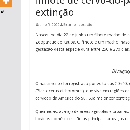
filhote de cervo-do-
extinção
julho 5, 2022
Ricardo Leocadio
Nasceu no dia 22 de junho um filhote macho de c
Zooparque de Itatiba. O filhote é um macho, nasce
gestação desta espécie dura entre 250 e 270 dias
Divulgaç
O nascimento foi registrado por volta das 20h40
(Blastocerus dichotomus), que vive em regiões de 
cervídeo da América do Sul. Sua maior concentra
Queimadas, avanço de áreas agrícolas e urbanas, 
bovinos domésticos são as principais ameaças de 