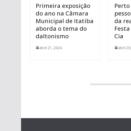
Primeira exposição
Perto
do ano na Câmara
pesso
Municipal de Itatiba
da re
aborda o tema do
Festa
daltonismo
Cia
abril 21, 2024
abril 20