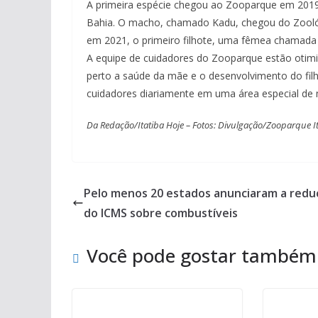
A primeira espécie chegou ao Zooparque em 2019
Bahia. O macho, chamado Kadu, chegou do Zoológ
em 2021, o primeiro filhote, uma fêmea chamada
A equipe de cuidadores do Zooparque estão oti
perto a saúde da mãe e o desenvolvimento do filh
cuidadores diariamente em uma área especial de
Da Redação/Itatiba Hoje – Fotos: Divulgação/Zooparque I
Pelo menos 20 estados anunciaram a redu
do ICMS sobre combustíveis
Você pode gostar também