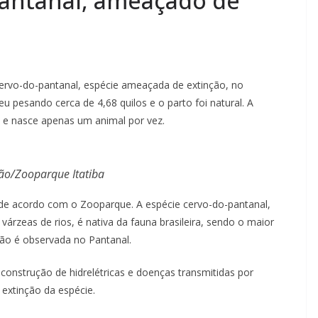
pantanal, ameaçado de
ervo-do-pantanal, espécie ameaçada de extinção, no
u pesando cerca de 4,68 quilos e o parto foi natural. A
, e nasce apenas um animal por vez.
ão/Zooparque Itatiba
, de acordo com o Zooparque. A espécie cervo-do-pantanal,
várzeas de rios, é nativa da fauna brasileira, sendo o maior
ção é observada no Pantanal.
construção de hidrelétricas e doenças transmitidas por
extinção da espécie.