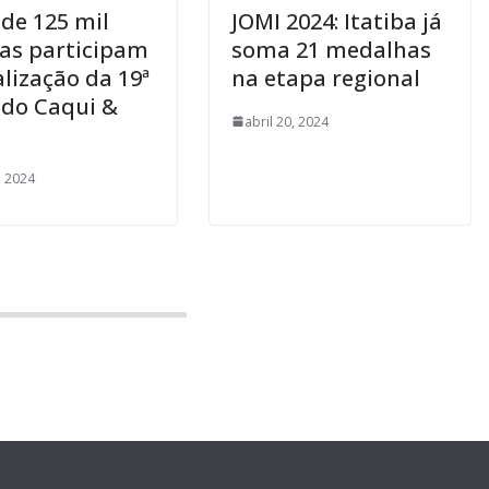
 de 125 mil
JOMI 2024: Itatiba já
as participam
soma 21 medalhas
alização da 19ª
na etapa regional
 do Caqui &
abril 20, 2024
, 2024